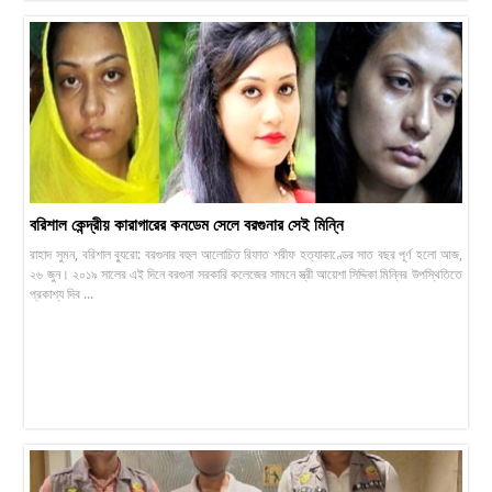
বরিশাল কেন্দ্রীয় কারাগারের কনডেম সেলে বরগুনার সেই মিন্নি
রাহাদ সুমন, বরিশাল ব্যুরো: বরগুনার বহুল আলোচিত রিফাত শরীফ হত্যাকাণ্ডের সাত বছর পূর্ণ হলো আজ,
২৬ জুন। ২০১৯ সালের এই দিনে বরগুনা সরকারি কলেজের সামনে স্ত্রী আয়েশা সিদ্দিকা মিন্নির উপস্থিতিতে
প্রকাশ্য দিব ...