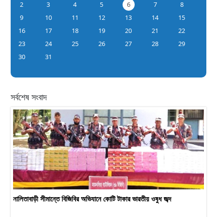
2
3
4
5
6
7
8
9
10
11
12
13
14
15
16
17
18
19
20
21
22
23
24
25
26
27
28
29
30
31
সর্বশেষ সংবাদ
নালিতাবাড়ী সীমান্তে বিজিবির অভিযানে কোটি টাকার ভারতীয় ওষুধ জব্দ