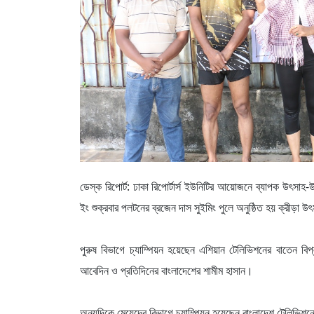
ডেস্ক রিপোর্ট: ঢাকা রিপোর্টার্স ইউনিটির আয়োজনে ব্যাপক উৎ
ইং শুক্রবার পলটনের ব্রজেন দাস সুইমিং পুলে অনুষ্ঠিত হয় ক্রীড়া উৎ
পুরুষ বিভাগে চ্যাম্পিয়ন হয়েছেন এশিয়ান টেলিভিশনের বাতেন 
আবেদিন ও প্রতিদিনের বাংলাদেশের শামীম হাসান।
অন্যদিকে মেয়েদের বিভাগে চ্যাম্পিয়ন হয়েছেন বাংলাদেশ টেলিভিশনে