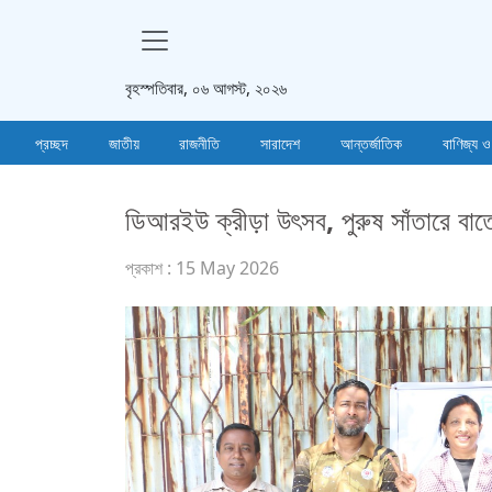
বৃহস্পতিবার, ০৬ আগস্ট, ২০২৬
প্রচ্ছদ
জাতীয়
রাজনীতি
সারাদেশ
আন্তর্জাতিক
বাণিজ্য ও
ডিআরইউ ক্রীড়া উৎসব, পুরুষ সাঁতারে বাতেন 
প্রকাশ : 15 May 2026