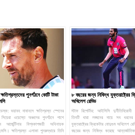
ক্ষতিগ্রস্তদের পুনর্গঠনে কোটি টাকা
৮ বছরের জন্য নিষিদ্ধ যুক্তরাষ্ট্রের ক
েসি
অখিলেশ রেড্ডি
 ডেস্ক: ভয়াবহ দাবানলে ক্ষতিগ্রস্ত স্পেনের
স্টাফ রিপোর্টার: আইসিসি দুর্নীতিবিরোধী 
র সিয়েরা ওয়েস্তে অঞ্চলের পুনর্গঠনে পাশে
তিনটি ধারা লঙ্ঘনের দায়ে সব ধরনের 
েছেন আর্জেন্টিনার বিশ্বকাপজয়ী অধিনায়ক
যুক্তরাষ্ট্রের ক্রিকেটার বোদুগুম অখিলেশ র
েসি। ক্ষতিগ্রস্ত এলাকা পুনরুদ্ধারে তিনি
বছরের জন্য নিষিদ্ধ করেছে আন্তর্জাতিক