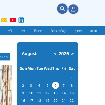
কৃষি
খেলা
বিনোদন
শিল্প ও সাহিত্য
প্রবাস
মতামত
2026
August
<
>
sApp
Sun
Mon
Tue
Wed
Thu
Fri
Sat
1
2
3
4
5
6
7
8
9
10
11
12
13
14
15
16
17
18
19
20
21
22