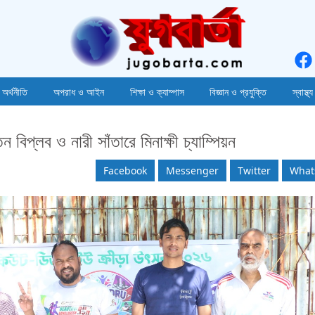
 অর্থনীতি
অপরাধ ও আইন
শিক্ষা ও ক্যাম্পাস
বিজ্ঞান ও প্রযুক্তি
স্বাস্থ্য
বিপ্লব ও নারী সাঁতারে মিনাক্ষী চ্যাম্পিয়ন
Facebook
Messenger
Twitter
What