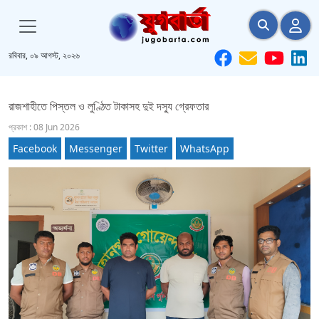
রবিবার, ০৯ আগস্ট, ২০২৬
রাজশাহীতে পিস্তল ও লুণ্ঠিত টাকাসহ দুই দস্যু গ্রেফতার
প্রকাশ : 08 Jun 2026
Facebook
Messenger
Twitter
WhatsApp