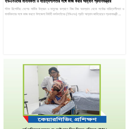
ইউএনওদের মানবিকতা ও দায়িত্বশীলতার সঙ্গে কাজ করার আহ্বান প্রধানমন্ত্রীর
স্টাফ রিপোর্টার: দেশের সার্বিক উন্নয়ন ও মানুষের কল্যাণে নিজ নিজ অবস্থান থেকে সর্বোচ্চ দায়িত্বশীলতা ও
মানবিকতার সঙ্গে কাজ করতে উপজেলা নির্বাহী কর্মকর্তাদের (ইউএনও) প্রতি আহ্বান জানিয়েছেন প্রধানমন্ত্রী ...