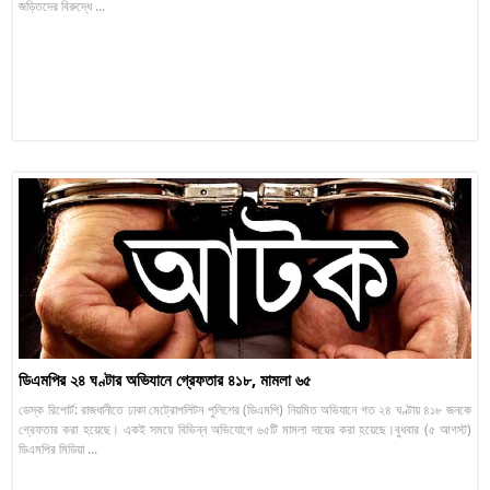
জড়িতদের বিরুদ্ধে ...
ডিএমপির ২৪ ঘণ্টার অভিযানে গ্রেফতার ৪১৮, মামলা ৬৫
ডেস্ক রিপোর্ট: রাজধানীতে ঢাকা মেট্রোপলিটন পুলিশের (ডিএমপি) নিয়মিত অভিযানে গত ২৪ ঘণ্টায় ৪১৮ জনকে
গ্রেফতার করা হয়েছে। একই সময়ে বিভিন্ন অভিযোগে ৬৫টি মামলা দায়ের করা হয়েছে।বুধবার (৫ আগস্ট)
ডিএমপির মিডিয়া ...