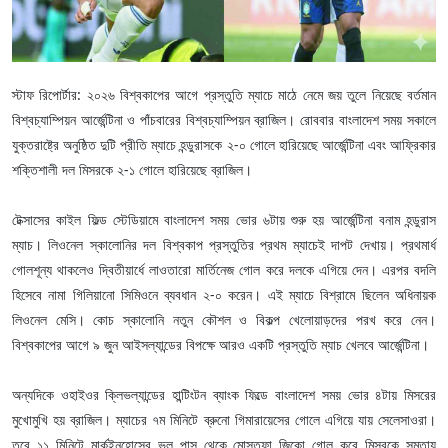
স্টাফ রিপোর্টার: ২০২৬ বিশ্বকাপের আগে প্রস্তুতি ম্যাচে মাঠে নেমে জয় তুলে নিয়েছে বর্তমান
বিশ্বচ্যাম্পিয়ন আর্জেন্টিনা ও পাঁচবারের বিশ্বচ্যাম্পিয়ন ব্রাজিল। রোববার বাংলাদেশ সময় সকালে
যুক্তরাষ্ট্রে অনুষ্ঠিত দুটি প্রীতি ম্যাচে হন্ডুরাসকে ২-০ গোলে হারিয়েছে আর্জেন্টিনা এবং আফ্রিকার
শক্তিশালী দল মিসরকে ২-১ গোলে হারিয়েছে ব্রাজিল।
টেক্সাসের কাইল ফিল্ড স্টেডিয়ামে বাংলাদেশ সময় ভোর ৬টায় শুরু হয় আর্জেন্টিনা বনাম হন্ডুরাস
ম্যাচ। লিওনেল স্কালোনির দল বিশ্বকাপ প্রস্তুতির প্রথম ম্যাচেই দাপট দেখায়। প্রথমার্ধ
গোলশূন্য থাকলেও দ্বিতীয়ার্ধে লাওতারো মার্তিনেজ গোল করে দলকে এগিয়ে দেন। এরপর বদলি
হিসেবে নামা গিলিয়ানো সিমিওনে ব্যবধান ২-০ করেন। এই ম্যাচে বিশ্রামে ছিলেন অধিনায়ক
লিওনেল মেসি। কোচ স্কালোনি নতুন কৌশল ও বিকল্প খেলোয়াড়দের পরখ করে নেন।
বিশ্বকাপের আগে ৯ জুন আইসল্যান্ডের বিপক্ষে আরও একটি প্রস্তুতি ম্যাচ খেলবে আর্জেন্টিনা।
অন্যদিকে ওহাইওর ক্লিভল্যান্ডের হান্টিংটন ব্যাংক ফিল্ডে বাংলাদেশ সময় ভোর ৪টায় মিসরের
মুখোমুখি হয় ব্রাজিল। ম্যাচের ৭ম মিনিটে ব্রুনো গিমারায়েসের গোলে এগিয়ে যায় সেলেসাওরা।
তবে ১১ মিনিটে মার্কুইনহোসের ভুল পাস থেকে মোস্তফা জিকো গোল করে মিসরকে সমতায়