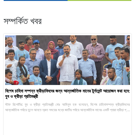
সম্পর্কিত খবর
বিশেষ চাহিদা সম্পন্ন ক্রীড়াবিদদের জন্য আন্তর্জাতিক মানের টুর্নামেন্ট আয়োজন করা হবে:
যুব ও ক্রীড়া প্রতিমন্ত্রী
স্টাফ রিপোর্টার: যুব ও ক্রীড়া প্রতিমন্ত্রী মোঃ আমিনুল হক বলেছেন, বিশেষ চাহিদাসম্পন্ন ক্রীড়াবিদদের
আন্তর্জাতিক পর্যায়ে তুলে আনতে দ্রুত সময়ের মধ্যে জাতীয় পর্যায়ে আন্তর্জাতিক মানের একটি প্যারা ক্রীড়া প্ ...