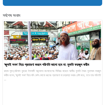
সর্বশেষ সংবাদ
‘জুলাই সনদ’ নিয়ে প্রতারণা করলে পরিণতি ভালো হবে না: মুফতি ফয়জুল করীম
রাহাদ সুমন,বরিশাল ব্যুরো: ইসলামী আন্দোলন বাংলাদেশের সিনিয়র নায়েবে আমীর মুফতি সৈয়দ মুহাম্মাদ ফয়জুল
করীম বলেন, ‘জুলাই সনদ’ নিয়ে যদি কেউ কোনো ধরনের প্রতারণা বা চক্রান্ত করার চেষ্টা করে, তবে তার পরিণতি
...