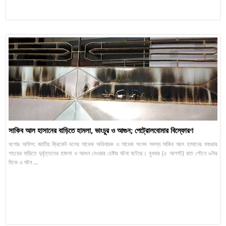
সাকিব আল হাসানের বাড়িতে হামলা, ভাংচুর ও আগুন; পেট্রোলবোমার বিস্ফোরণ
যশোর অফিস: জাতীয় ক্রিকেট দলের সাবেক অধিনায়ক ও সাবেক সংসদ সদস্য সাকিব আল হাসানের মাগুরার
শহরের বাড়িতে দুর্বৃত্তদের হামলা ও আগুন দেওয়ার চেষ্টার ঘটনা ঘটেছে। বুধবার (৫ আগস্ট) রাত পৌনে ৯টার
দিকে এ ঘটন ...