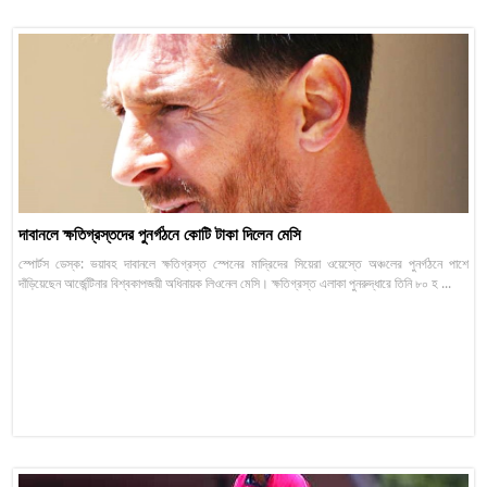
দাবানলে ক্ষতিগ্রস্তদের পুনর্গঠনে কোটি টাকা দিলেন মেসি
স্পোর্টস ডেস্ক: ভয়াবহ দাবানলে ক্ষতিগ্রস্ত স্পেনের মাদ্রিদের সিয়েরা ওয়েস্তে অঞ্চলের পুনর্গঠনে পাশে
দাঁড়িয়েছেন আর্জেন্টিনার বিশ্বকাপজয়ী অধিনায়ক লিওনেল মেসি। ক্ষতিগ্রস্ত এলাকা পুনরুদ্ধারে তিনি ৮০ হ ...