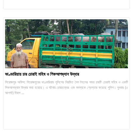
ভাণ্ডারিয়ায় চার চোরাই মহিষ ও পিকআপভ্যান উদ্ধার
পিরোজপুর অফিস: পিরোজপুরের ভাণ্ডারিয়ায় পুলিশের নিয়মিত নৈশ টহলের সময় চারটি চোরাই মহিষ ও একটি
পিকআপভ্যান উদ্ধার করা হয়েছে। এ ঘটনায় চোরচক্রের এক সদস্যকে গ্রেপ্তার করেছে পুলিশ। বুধবার (৫
আগস্ট) দিবাগ ...