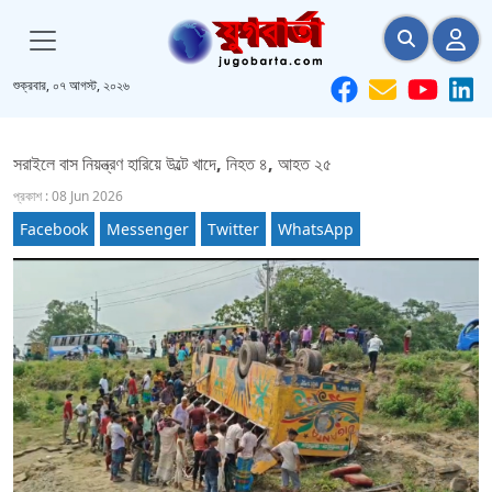
শুক্রবার, ০৭ আগস্ট, ২০২৬
সরাইলে বাস নিয়ন্ত্রণ হারিয়ে উল্টে খাদে, নিহত ৪, আহত ২৫
প্রকাশ : 08 Jun 2026
Facebook
Messenger
Twitter
WhatsApp