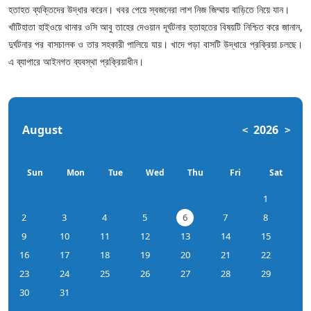
হতাহত ব্যক্তিদের উদ্ধার করেন। খবর পেয়ে স্বজনেরা লাশ নিজ জিম্মায় বাড়িতে নিয়ে যান।
খাঁটিহাতা হাইওয়ে থানার ওসি আবু তাহের দেওয়ান দূর্ঘটনার হতাহতের বিষয়টি নিশ্চিত করে জানান,
দুর্ঘটনার পর বাসচালক ও তার সহকারী পালিয়ে যায়। খাদে পড়া বাসটি উদ্ধারে প্রক্রিয়া চলছে।
এ ব্যাপারে আইনগত ব্যবস্থা প্রক্রিয়াধীন।
August
2026
<
>
Sun
Mon
Tue
Wed
Thu
Fri
Sat
1
2
3
4
5
6
7
8
9
10
11
12
13
14
15
16
17
18
19
20
21
22
23
24
25
26
27
28
29
30
31