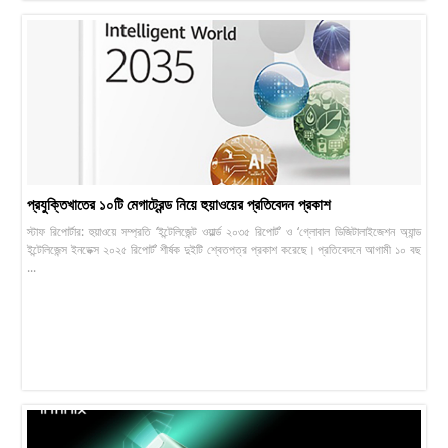
প্রযুক্তিখাতের ১০টি মেগাট্রেন্ড নিয়ে হুয়াওয়ের প্রতিবেদন প্রকাশ
স্টাফ রিপোর্টার: হুয়াওয়ে সম্প্রতি ‘ইন্টেলিজেন্ট ওয়ার্ল্ড ২০৩৫ রিপোর্ট’ ও ‘গ্লোবাল ডিজিটালাইজেশন অ্যান্ড
ইন্টেলিজেন্স ইনডেক্স ২০২৫ রিপোর্ট’ শীর্ষক দুইটি শ্বেতপত্র প্রকাশ করেছে। প্রতিবেদনে আগামী ১০ বছ
...