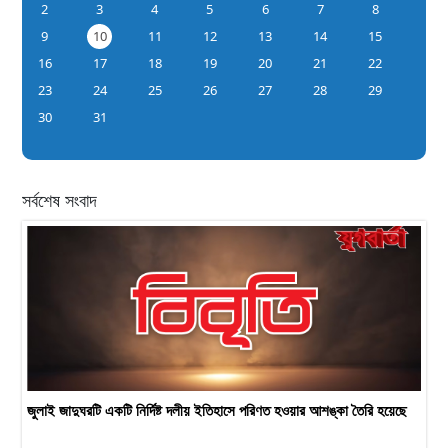
2
3
4
5
6
7
8
9
10
11
12
13
14
15
16
17
18
19
20
21
22
23
24
25
26
27
28
29
30
31
সর্বশেষ সংবাদ
জুলাই জাদুঘরটি একটি নির্দিষ্ট দলীয় ইতিহাসে পরিণত হওয়ার আশঙ্কা তৈরি হয়েছে