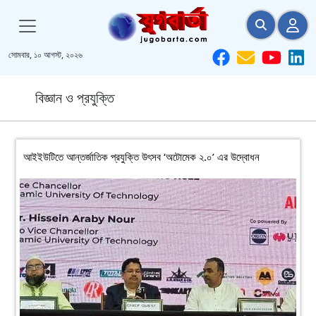
সোমবার, ১০ আগস্ট, ২০২৬
বিজ্ঞান ও প্রযুক্তি
আইইউটিতে আন্তর্জাতিক প্রযুক্তি উৎসব ‘অটোমেক ২.০’ এর উদ্বোধন