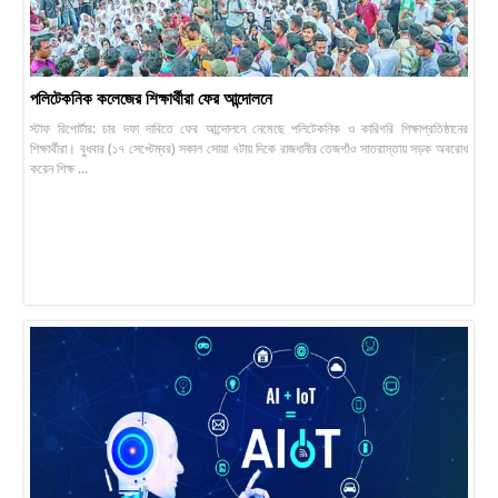
পলিটেকনিক কলেজের শিক্ষার্থীরা ফের আন্দোলনে
স্টাফ রিপোর্টার: চার দফা দাবিতে ফের আন্দোলনে নেমেছে পলিটেকনিক ও কারিগরি শিক্ষাপ্রতিষ্ঠানের
শিক্ষার্থীরা। বুধবার (১৭ সেপ্টেম্বর) সকাল সোয়া ৭টায় দিকে রাজধানীর তেজগাঁও সাতরাস্তায় সড়ক অবরোধ
করেন শিক্ষ ...