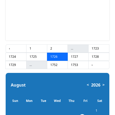
‹
1
2
...
1723
1724
1725
1726
1727
1728
1729
...
1752
1753
›
August
2026
<
>
Sun
Mon
Tue
Wed
Thu
Fri
Sat
1