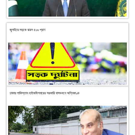
জুলাইয়ে সড়কে ঝরল ৪১৬ প্রাণ
ঢাকায় পাকিস্তান হাইকমিশনারের সরকারি বাসভবনে অগ্নিকাণ্ড