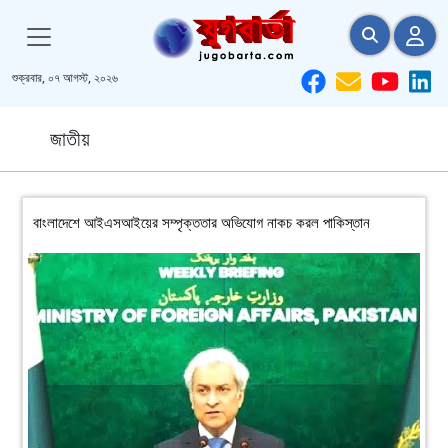
শুক্রবার, ০৭ আগস্ট, ২০২৬
জাতীয়
বাংলাদেশে আইএসআইয়ের সম্পৃক্ততার অভিযোগ নাকচ করল পাকিস্তান