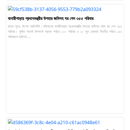
বানারীপাড়ায় প্রধানমন্ত্রীর উপহার জমিসহ ঘর পেল ৩৫৫ পরিবার
রাহাদ সুমন, বিশেষ প্রতিনিধি : বরিশালের বানারীপাড়ায় প্রধানমন্ত্রীর উপহার জমিসহ পাকা ঘর পেল ৩৫৫
পরিবার। মুজিব শতবর্ষ উপলক্ষে প্রথম পর্যায়ে ২০০ পরিবার ও ২০ জুন রোববার দ্বিতীয় পর্যায়ে ১৫৫
পরিবারকে জমিসহ ...