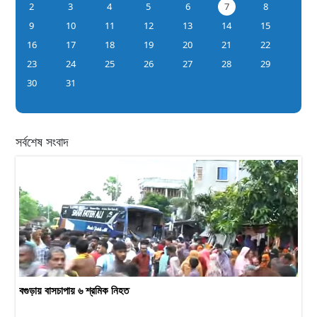
2
3
4
5
6
7
8
9
10
11
12
13
14
15
16
17
18
19
20
21
22
23
24
25
26
27
28
29
30
31
সর্বশেষ সংবাদ
বগুড়ায় বাসচাপায় ৬ শ্রমিক নিহত