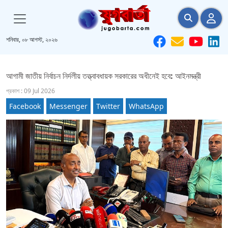
শনিবার, ০৮ আগস্ট, ২০২৬
আগামী জাতীয় নির্বাচন নির্দলীয় তত্ত্বাবধায়ক সরকারের অধীনেই হবে: আইনমন্ত্রী
প্রকাশ : 09 Jul 2026
Facebook
Messenger
Twitter
WhatsApp