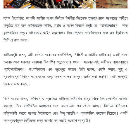
স্টাফ রিপোর্টার: আগামী জাতীয় সংসদ নির্বাচন নির্দলীয় নিরপেক্ষ তত্ত্বাবধায়ক সরকারের অধীনে
অনুষ্ঠিত হবে বলে জানিয়েছেন আইন, বিচার ও সংসদ বিষয়ক মন্ত্রী মো. আসাদুজ্জামান। আজ
বৃহস্পতিবার দুপুরে সচিবালয়ে আইন মন্ত্রণালয়ে নিজ দপ্তরে সাংবাদিকদের সঙ্গে এক ব্রিফিংয়ে
তিনি এ কথা বলেন।
আইনমন্ত্রী বলেন, এটি বর্তমান সরকারের রাজনৈতিক, নির্বাচনী ও জাতীয় অঙ্গীকার। একই সাথে
তত্ত্বাবধায়ক সরকার ব্যবস্থা বিএনপির আন্দোলনের ফসল। সরকার এই অঙ্গীকার বাস্তবায়নে
প্রতিশ্রুতিবদ্ধ। সাংবাদিকদের এক প্রশ্নের জবাবে তিনি বলেন, একটি অবাধ, সুষ্ঠু ও
গ্রহণযোগ্য নির্বাচন আয়োজনের জন্য সকল পক্ষের আস্থা অর্জন করা জরুরি। সেই লক্ষ্যেই
সরকার কাজ করছে।
তিনি আরও বলেন, সংবিধান ও প্রচলিত আইনের কাঠামোর মধ্যে থেকে নির্বাচনকালীন সরকার
ব্যবস্থা নিয়ে রাজনৈতিক দলগুলোর সঙ্গে আলোচনার পথ খোলা আছে। নির্বাচন কমিশনকে
শক্তিশালী করতে সরকার ইতোমধ্যে বেশ কিছু আইনি ও প্রশাসনিক পদক্ষেপ নিয়েছে। একটি
অংশগ্রহণমূলক নির্বাচনের জন্য সরকার সব সময়ই সংলাপে আগ্রহী।