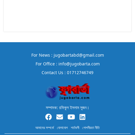
For News : jugobartabd@gmail.com
For Office : info@jugobarta.com
Contact Us : 01712746749
সম্পাদক: রফিকুল ইসলাম সুজন।
আমাদের সম্পর্কে
যোগাযোগ
শর্তাবলী
গোপনীয়তা নীতি