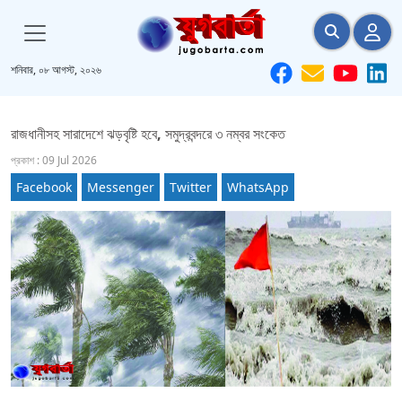
শনিবার, ০৮ আগস্ট, ২০২৬
রাজধানীসহ সারাদেশে ঝড়বৃষ্টি হবে, সমুদ্রবন্দরে ৩ নম্বর সংকেত
প্রকাশ : 09 Jul 2026
Facebook
Messenger
Twitter
WhatsApp