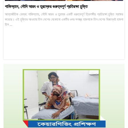
পাকিস্তান, সৌদি আরব ও তুরস্কের গুরুত্বপূর্ণ প্রতিরক্ষা চুক্তি
আন্তর্জাতিক ডেস্ক: পাকিস্তান, সৌদি আরব ও তুরস্ক একটি গুরুত্বপূর্ণ ত্রিপক্ষীয় প্রতিরক্ষা চুক্তি স্বাক্ষর
করেছে। এই চুক্তির আওতায় তিন দেশের যেকোনো একটির ওপর সশস্ত্র হামলাকে তিন দেশের বিরুদ্ধেই হামলা
হিস ...