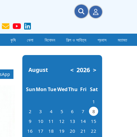
কৃষি
খেলা
বিনোদন
শিল্প ও সাহিত্য
প্রবাস
মতামত
2026
August
<
>
sApp
Sun
Mon
Tue
Wed
Thu
Fri
Sat
1
2
3
4
5
6
7
8
9
10
11
12
13
14
15
16
17
18
19
20
21
22