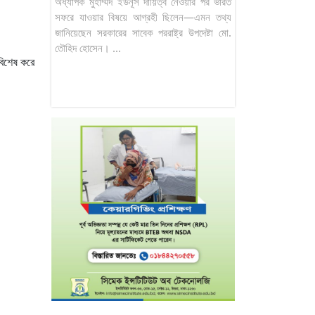
অধ্যাপক মুহাম্মদ ইউনূস দায়িত্ব নেওয়ার পর ভারত
সফরে যাওয়ার বিষয়ে আগ্রহী ছিলেন—এমন তথ্য
জানিয়েছেন সরকারের সাবেক পররাষ্ট্র উপদেষ্টা মো.
তৌহিদ হোসেন। ...
বিশেষ করে