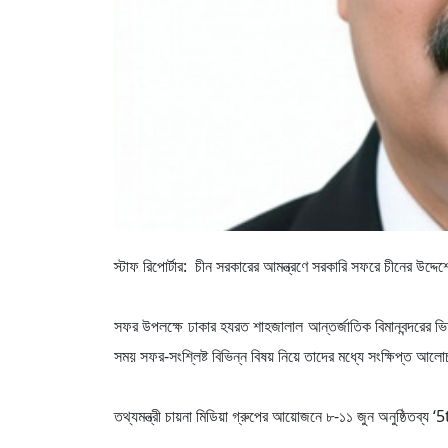
স্টাফ রিপোর্টার: চীন সরকারের আমন্ত্রণে সরকারি সফরে চীনের উদ্দেশ
সফর উপলক্ষে ঢাকার হযরত শাহজালাল আন্তর্জাতিক বিমানবন্দরের ভিআইপ
সময় সফর-সংশ্লিষ্ট বিভিন্ন বিষয় নিয়ে তাদের মধ্যে সংক্ষিপ্ত আলো
তথ্যমন্ত্রী চায়না মিডিয়া গ্রুপের আয়োজনে ৮-১১ জুন অনুষ্