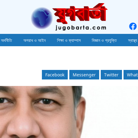
 অর্থনীতি
অপরাধ ও আইন
শিক্ষা ও ক্যাম্পাস
বিজ্ঞান ও প্রযুক্তি
স্বাস্থ্য
Facebook
Messenger
Twitter
What