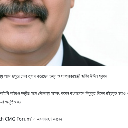
্যে আজ দুপুরে ঢাকা ত্যাগ করেছেন তথ্য ও সম্প্রচারমন্ত্রী জহির উদ্দিন স্বপন।
ি লাউঞ্জে মন্ত্রীর সঙ্গে সৌজন্য সাক্ষাৎ করেন বাংলাদেশে নিযুক্ত চীনের রাষ্ট্রদূত ইয়া
চনা অনুষ্ঠিত হয়।
ঠিতব্য ‘5th CMG Forum’ এ অংশগ্রহণ করবেন।