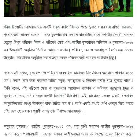
স্টাফ রিপোর্টার: বাংলাদেশকে একটি ‘সবুজ বসতি’ হিসেবে গড়ে তুলতে সবার সহযোগিতা চেয়েছেন
প্রধানমন্ত্রী তারেক রহমান। আজ বৃহস্পতিবার সকালে রাজধানীর বাংলাদেশ-চীন মৈত্রী সম্মেলন
কেন্দ্রে বিশ্ব পরিবেশ দিবস ও পরিবেশ মেলা এবং জাতীয় বৃক্ষরোপণ অভিযান ও বৃক্ষমেলা-২০২৬
এর উদ্বোধনী অনুষ্ঠানে তিনি এ আহ্বান জানান। পরিবেশ, বন ও জলবায়ু পরিবর্তন মন্ত্রণালয়ের
উদ্যোগে আয়োজিত অনুষ্ঠানে সভাপতিত্ব করেন পরিবেশমন্ত্রী আবদুল আউয়াল মিন্টু।
প্রধানমন্ত্রী বলেন, বৃক্ষরোপণ ও পরিবেশ সংরক্ষণকে আমাদের নিত্যদিনের অভ্যাসে পরিণত করতে
হবে। সবাই মিলে কাজ করলেই আমরা সবুজ, স্বাস্থ্যকর ও নিরাপদ বসতি গড়ে তুলতে পারব।
তিনি বলেন, এই পরিবেশ মেলা বা বৃক্ষমেলার আয়োজন বর্তমান ও ভবিষ্যৎ প্রজন্মের সুন্দর ও
সুস্থভাবে বেড়ে ওঠার জন্য একটি নিরাপদ বিনিয়োগ। এই আয়োজন কেবল একটি বাৎসরিক
আনুষ্ঠানিকতার মধ্যে সীমাবদ্ধ থাকা উচিত হবে না। আমি একটি কথাই বেশি গুরুত্ব দিয়ে বলতে
চাই, দেশ হোক সকল প্রাণী ও প্রাণের নিরাপদ আবাসস্থল।
অনুষ্ঠানে বৃক্ষরোপণ জাতীয় পুরস্কার-২০২৫ এবং বন্যপ্রাণী সংরক্ষণ জাতীয় পুরস্কার-২০২৬
প্রদান করেন প্রধানমন্ত্রী। এছাড়া বনায়ন অংশীজনদের মধ্যে লভ্যাংশের চেকও বিতরণ করেন