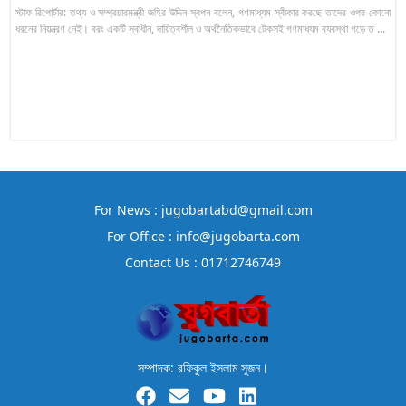
স্টাফ রিপোর্টার: তথ্য ও সম্প্রচারমন্ত্রী জহির উদ্দিন স্বপন বলেন, গণমাধ্যম স্বীকার করছে তাদের ওপর কোনো
ধরনের নিয়ন্ত্রণ নেই। বরং একটি স্বাধীন, দায়িত্বশীল ও অর্থনৈতিকভাবে টেকসই গণমাধ্যম ব্যবস্থা গড়ে ত ...
For News : jugobartabd@gmail.com
For Office : info@jugobarta.com
Contact Us : 01712746749
সম্পাদক: রফিকুল ইসলাম সুজন।