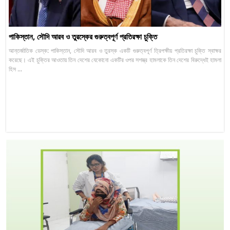
পাকিস্তান, সৌদি আরব ও তুরস্কের গুরুত্বপূর্ণ প্রতিরক্ষা চুক্তি
আন্তর্জাতিক ডেস্ক: পাকিস্তান, সৌদি আরব ও তুরস্ক একটি গুরুত্বপূর্ণ ত্রিপক্ষীয় প্রতিরক্ষা চুক্তি স্বাক্ষর
করেছে। এই চুক্তির আওতায় তিন দেশের যেকোনো একটির ওপর সশস্ত্র হামলাকে তিন দেশের বিরুদ্ধেই হামলা
হিস ...