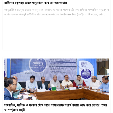
হাসিনার বক্তব্য ভারত অনুমোদন করে না: জয়সোয়াল
আন্তর্জাতিক ডেস্ক: ভারতে অবস্থানরত বাংলাদেশের সাবেক প্রধানমন্ত্রী শেখ হাসিনার সাম্প্রতিক বক্তব্য ও
সংবাদ সম্মেলন নিয়ে সৃষ্ট কূটনৈতিক বিতর্কের মধ্যে ভারতের পররাষ্ট্র মন্ত্রণালয় (এমইএ) স্পষ্ট করেছে, শেখ ...
সাংবাদিক, মালিক ও সরকার যৌথ ভাবে গণমাধ্যমের স্বার্থ রক্ষায় কাজ করে চলেছে: তথ্য
ও সম্প্রচার মন্ত্রী