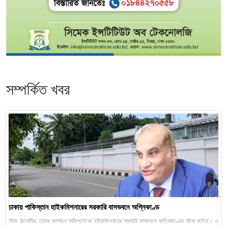
সম্পর্কিত খবর
ঢাকায় পাকিস্তান হাইকমিশনারের সরকারি বাসভবনে অগ্নিকাণ্ড
স্টাফ রিপোর্টার: ঢাকার গুলশানে পাকিস্তানের হাইকমিশনারের সরকারি বাসভবনে অগ্নিকাণ্ডের ঘটনা ঘটেছে। এ