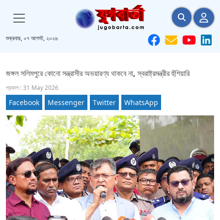
শুক্রবার, ০৭ আগস্ট, ২০২৬
জঙ্গল সলিমপুরে কোনো সন্ত্রাসীর অভয়ারণ্য থাকবে না, স্বরাষ্ট্রমন্ত্রীর হুঁশিয়ারি
প্রকাশ : 31 May 2026
Facebook
Messenger
Twitter
WhatsApp