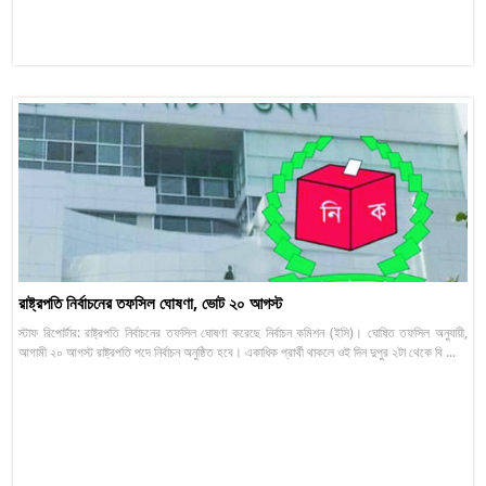
রাষ্ট্রপতি নির্বাচনের তফসিল ঘোষণা, ভোট ২০ আগস্ট
স্টাফ রিপোর্টার: রাষ্ট্রপতি নির্বাচনের তফসিল ঘোষণা করেছে নির্বাচন কমিশন (ইসি)। ঘোষিত তফসিল অনুযায়ী,
আগামী ২০ আগস্ট রাষ্ট্রপতি পদে নির্বাচন অনুষ্ঠিত হবে। একাধিক প্রার্থী থাকলে ওই দিন দুপুর ২টা থেকে বি ...