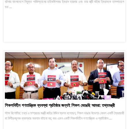
ঘটনায় বাংলাদেশে নিযুক্ত পাকিস্তানের হাইকমিশনার ইমরান হায়দার এবং তার স্ত্রী নাইমা ইমরানকে হাসপাতালে
ভর ...
শিকলবিহীন গণতান্ত্রিক ব্যবস্থা প্রতিষ্ঠার জন্যই শিকল ভেঙেছি আমরা: তথ্যমন্ত্রী
স্টাফ রিপোর্টার: তথ্য ও সম্প্রচার মন্ত্রী জহির উদ্দিন স্বপন বলেছেন, শিকল ভাঙার উদ্দেশ্য কেবল একটি স্বৈরাচারী
বা নিপীড়নমূলক ব্যবস্থার অবসান ঘটানো নয়; বরং এমন একটি শিকলবিহীন গণতান্ত্রিক ও প্রাতিষ্ঠান ...