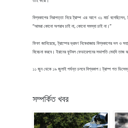
তাই করো।’”
বিশ্বকাপের নিরাপত্তা নিয়ে ট্রাম্প এর আগে ৩১ মার্চ বলেছিলে
“আমরা কোনো অপরাধ চাই না, কোনো সমস্যা চাই না।”
ফিফা জানিয়েছে, ট্রাম্পের ভ্রমণ নিষেধাজ্ঞায় বিশ্বকাপের দল ও সহ
বিবেচনা করবে। ইরানের ফুটবল ফেডারেশনের সভাপতি মেহদি তাজ বলেছি
১১ জুন থেকে ১৯ জুলাই পর্যন্ত চলবে বিশ্বকাপ। ট্রাম্প গত ডিসেম
সম্পর্কিত খবর