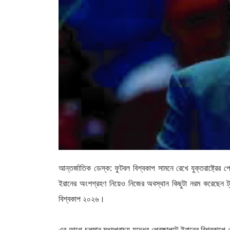
আন্তর্জাতিক ডেস্ক: ফুটবল বিশ্বকাপ সামনে রেখে যুক্তরাষ্ট্রের প
ইরানের অংশগ্রহণ নিয়েও নিজের অবস্থান কিছুটা নরম করেছেন ট্রা
বিশ্বকাপ ২০২৬।
এর আগে চলমান মধ্যপ্রাচ্য যুদ্ধের প্রেক্ষাপটে ইরানের বিশ্বকাপে খ