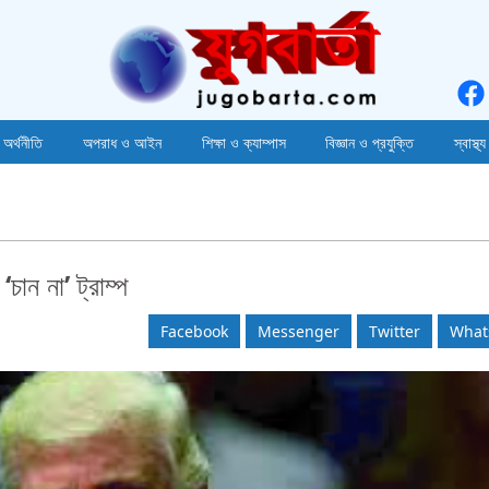
 অর্থনীতি
অপরাধ ও আইন
শিক্ষা ও ক্যাম্পাস
বিজ্ঞান ও প্রযুক্তি
স্বাস্থ্য
চান না’ ট্রাম্প
Facebook
Messenger
Twitter
What