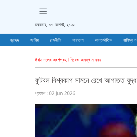
শুক্রবার, ০৭ আগস্ট, ২০২৬
প্রচ্ছদ
জাতীয়
রাজনীতি
সারাদেশ
আন্তর্জাতিক
বাণিজ্য ও
ইরান দলের অংশগ্রহণ নিয়েও অবস্থান নরম
ফুটবল বিশ্বকাপ সামনে রেখে আপাতত যুদ্ধ ‘
প্রকাশ : 02 Jun 2026