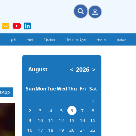
কৃষি
খেলা
বিনোদন
শিল্প ও সাহিত্য
প্রবাস
মতামত
2026
August
<
>
Sun
Mon
Tue
Wed
Thu
Fri
Sat
sApp
1
2
3
4
5
6
7
8
9
10
11
12
13
14
15
16
17
18
19
20
21
22