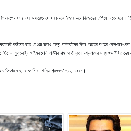
ন, বিশ্বকাপের সময় লস অ্যাঞ্জেলেসে সরকারকে ‘জোর করে নিজেদের চাপিয়ে দিতে হবে’। ত
ায়তাকারী কর্মীদের ছাড় দেওয়া হলেও অন্য কর্মকর্তাদের ভিসা পররাষ্ট্র দপ্তর কেস-বাই-কে
লেন, যুক্তরাষ্ট্র ও ইসরায়েলি বাহিনীর হামলার তীব্রতা বিশ্বকাপের জন্য শুভ ইঙ্গিত দেয়
্বরে ফিফার কাছ থেকে ‘ফিফা শান্তি পুরস্কার’ গ্রহণ করেন।