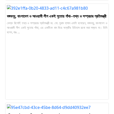
বঙ্গবন্ধু, বাংলাদেশ ও আওয়ামী লীগ একই সুতোয় গাঁথা--তথ্য ও সম্প্রচার প্রতিমন্ত্রী
ডেস্ক রিপোর্ট: তথ্য ও সম্প্রচার প্রতিমন্ত্রী ডা. মো. মুরাদ হাসান এমপি বলেছেন, বঙ্গবন্ধু, বাংলাদেশ ও
আওয়ামী লীগ একই সুতোয় গাঁথা, এর একটিকে বাদ দিয়ে অন্যটির ইতিহাস রচনা করা সম্ভব না। তিনি
বলেন, বাঙ ...