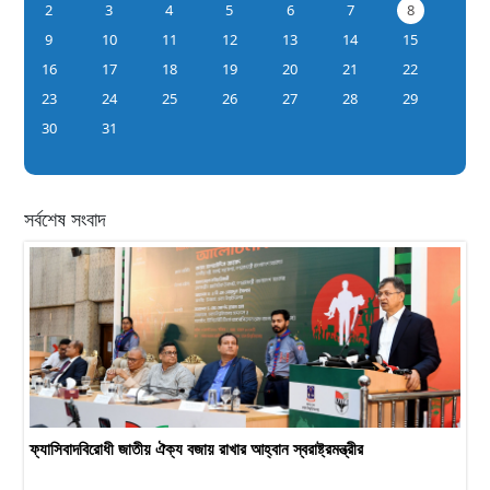
2
3
4
5
6
7
8
9
10
11
12
13
14
15
16
17
18
19
20
21
22
23
24
25
26
27
28
29
30
31
সর্বশেষ সংবাদ
ফ্যাসিবাদবিরোধী জাতীয় ঐক্য বজায় রাখার আহ্বান স্বরাষ্ট্রমন্ত্রীর