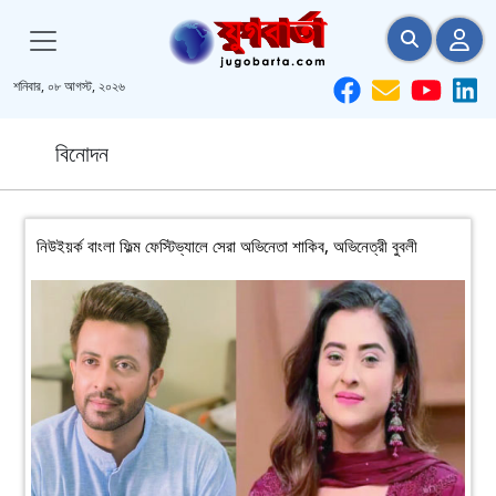
শনিবার, ০৮ আগস্ট, ২০২৬
বিনোদন
নিউইয়র্ক বাংলা ফিল্ম ফেস্টিভ্যালে সেরা অভিনেতা শাকিব, অভিনেত্রী বুবলী