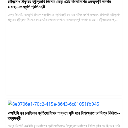
রবীন্দ্রনাথ ঠাকুরের রবীন্দ্রনাথ হিসেবে বেড়ে ওঠার বাংলাদেশের গুরুত্বপূর্ণ অবদান
রয়েছে--সংস্কৃতি প্রতিমন্ত্রী
ডেস্ক রিপোর্ট: সংস্কৃতি বিষয়ক মন্ত্রণালয়ের প্রতিমন্ত্রী কে এম খালিদ এমপি বলেছেন, বিশ্বকবি রবীন্দ্রনাথ
ঠাকুরের রবীন্দ্রনাথ হিসেবে বেড়ে ওঠার পেছনে বাংলাদেশের গুরুত্বপূর্ণ অবদান রয়েছে। রবীন্দ্ররচনার প্ ...
ওআইসি যুব চলচ্চিত্র প্রতিযোগিতার মাধ্যমে সৃষ্টি হবে বিশ্বখ্যাত চলচ্চিত্র নির্মাতা--
তথ্যমন্ত্রী
ডেস্ক রিপোর্ট: ওআইসি যুব চলচ্চিত্র প্রতিযোগিতাকে বিশ্বখ্যাত চলচ্চিত্র নির্মাতা সৃষ্টির পথ হিসেবে বর্ণনা