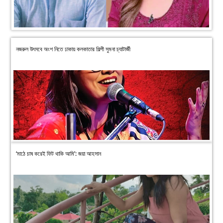
নজরুল উৎসবে অংশ নিতে ঢাকায় কলকাতার শিল্পী সুমনা চ্যাটার্জী
‘মাঠে চাষ করেই ফিট থাকি আমি’: জয়া আহসান