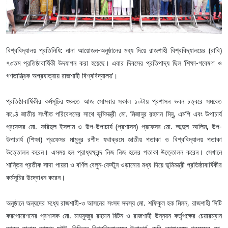
বিশ্ববিদ্যালয় প্রতিনিধি: নানা আয়োজন-অনুষ্ঠানের মধ্য দিয়ে রাজশাহী বিশ্ববিদ্যালয়ের (রাবি)
৭৩তম প্রতিষ্ঠাবার্ষিকী উদযাপন করা হয়েছে। এবার দিবসের প্রতিপাদ্য ছিল ‘শিক্ষা-গবেষণা ও
গণতান্ত্রিক অগ্রযাত্রায় রাজশাহী বিশ্ববিদ্যালয়’।
প্রতিষ্ঠাবার্ষিকীর কর্মসূচির শুরুতে আজ সোমবার সকাল ১০টায় প্রশাসন ভবন চত্বরে সমবেত
কণ্ঠে জাতীয় সংগীত পরিবেশনের সাথে ভূমিমন্ত্রী মো. মিজানুর রহমান মিনু, এমপি এবং উপাচার্য
প্রফেসর মো. ফরিদুল ইসলাম ও উপ-উপাচার্য (প্রশাসন) প্রফেসর মো. আব্দুল আলিম, উপ-
উপাচার্য (শিক্ষা) প্রফেসর মামুনুর রশীদ যথাক্রমে জাতীয় পতাকা ও বিশ্ববিদ্যালয় পতাকা
উত্তোলন করেন। এসময় হল প্রাধ্যক্ষবৃন্দ নিজ নিজ হলের পতাকা উত্তোলন করেন। সেখানে
শান্তির প্রতীক সাদা পায়রা ও বর্ণিল বেলুন-ফেস্টুন ওড়ানোর মধ্য দিয়ে ভূমিমন্ত্রী প্রতিষ্ঠাবার্ষিকীর
কর্মসূচির উদ্বোধন করেন।
অনুষ্ঠানে অন্যদের মধ্যে রাজশাহী-৩ আসনের সংসদ সদস্য মো. শফিকুল হক মিলন, রাজশাহী সিটি
করপোরেশনের প্রশাসক মো. মাহফুজুর রহমান রিটন ও রাজশাহী উন্নয়ন কর্তৃপক্ষের চেয়ারম্যান