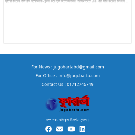
ছাত্রশিবিরের পাল্টাপাল্টি বিক্ষোভকে কেন্দ্র করে সৃষ্ট উত্তেজনাকর পরিস্থিতিতে ১৪৪ ধারা জারি করেছে বিশ্ববি ...
For News : jugobartabd@gmail.com
For Office : info@jugobarta.com
Contact Us : 01712746749
সম্পাদক: রফিকুল ইসলাম সুজন।