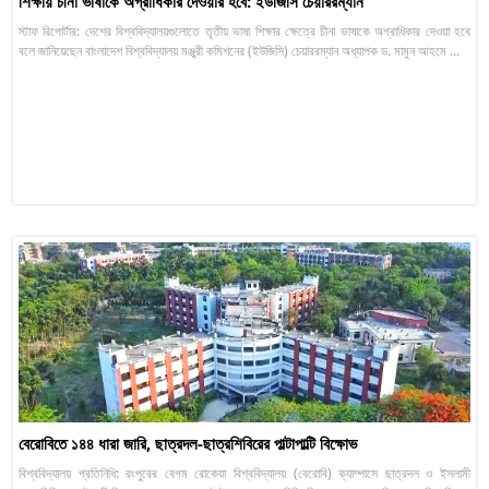
শিক্ষায় চীনা ভাষাকে অগ্রাধিকার দেওয়ার হবে: ইউজিসি চেয়াররম্যান
স্টাফ রিপোর্টার: দেশের বিশ্ববিদ্যালয়গুলোতে তৃতীয় ভাষা শিক্ষার ক্ষেত্রে চীনা ভাষাকে অগ্রাধিকার দেওয়া হবে
বলে জানিয়েছেন বাংলাদেশ বিশ্ববিদ্যালয় মঞ্জুরী কমিশনের (ইউজিসি) চেয়াররম্যান অধ্যাপক ড. মামুন আহমে ...
বেরোবিতে ১৪৪ ধারা জারি, ছাত্রদল-ছাত্রশিবিরের পাল্টাপাল্টি বিক্ষোভ
বিশ্ববিদ্যালয় প্রতিনিধি: রংপুরের বেগম রোকেয়া বিশ্ববিদ্যালয় (বেরোবি) ক্যাম্পাসে ছাত্রদল ও ইসলামী