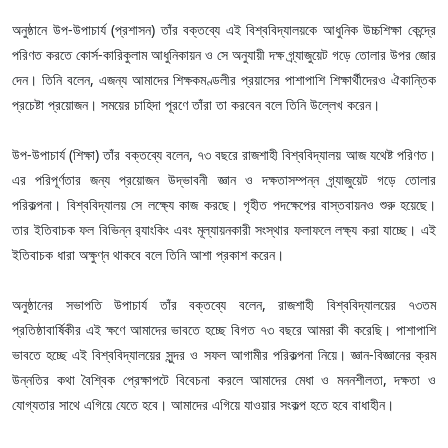
অনুষ্ঠানে উপ-উপাচার্য (প্রশাসন) তাঁর বক্তব্যে এই বিশ্ববিদ্যালয়কে আধুনিক উচ্চশিক্ষা কেন্দ্রে
পরিণত করতে কোর্স-কারিকুলাম আধুনিকায়ন ও সে অনুযায়ী দক্ষ গ্র্যাজুয়েট গড়ে তোলার উপর জোর
দেন। তিনি বলেন, এজন্য আমাদের শিক্ষকমণ্ডলীর প্রয়াসের পাশাপাশি শিক্ষার্থীদেরও ঐকান্তিক
প্রচেষ্টা প্রয়োজন। সময়ের চাহিদা পূরণে তাঁরা তা করবেন বলে তিনি উল্লেখ করেন।
উপ-উপাচার্য (শিক্ষা) তাঁর বক্তব্যে বলেন, ৭৩ বছরে রাজশাহী বিশ্ববিদ্যালয় আজ যথেষ্ট পরিণত।
এর পরিপূর্ণতার জন্য প্রয়োজন উদ্ভাবনী জ্ঞান ও দক্ষতাসম্পন্ন গ্র্যাজুয়েট গড়ে তোলার
পরিকল্পনা। বিশ্ববিদ্যালয় সে লক্ষ্যে কাজ করছে। গৃহীত পদক্ষেপের বাস্তবায়নও শুরু হয়েছে।
তার ইতিবাচক ফল বিভিন্ন র‍্যাংকিং এবং মূল্যায়নকারী সংস্থার ফলাফলে লক্ষ্য করা যাচ্ছে। এই
ইতিবাচক ধারা অক্ষুণ্ন থাকবে বলে তিনি আশা প্রকাশ করেন।
অনুষ্ঠানের সভাপতি উপাচার্য তাঁর বক্তব্যে বলেন, রাজশাহী বিশ্ববিদ্যালয়ের ৭৩তম
প্রতিষ্ঠাবার্ষিকীর এই ক্ষণে আমাদের ভাবতে হচ্ছে বিগত ৭৩ বছরে আমরা কী করেছি। পাশাপাশি
ভাবতে হচ্ছে এই বিশ্ববিদ্যালয়ের সুন্দর ও সফল আগামীর পরিকল্পনা নিয়ে। জ্ঞান-বিজ্ঞানের ক্রম
উন্নতির কথা বৈশ্বিক প্রেক্ষাপটে বিবেচনা করলে আমাদের মেধা ও মননশীলতা, দক্ষতা ও
যোগ্যতার সাথে এগিয়ে যেতে হবে। আমাদের এগিয়ে যাওয়ার সংকল্প হতে হবে বাধাহীন।