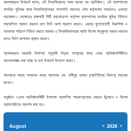
প্রসঙ্গক্রমে উপাচার্য বলেন, এই বিশ্ববিদ্যালয় আজ অনেক বড় প্রতিষ্ঠান। এই ক্যাম্পাসের
নাগরিক সুবিধার জন্য বিশ্ববিদ্যালয়ের পাশাপাশি মহানগর পৌর কর্তৃপক্ষের সহায়তাও একান্ত
প্রয়োজন। সেক্ষেত্রে রাজশাহী সিটি করপোরেশন কর্তৃপক্ষ ক্যাম্পাসের নাগরিক সুবিধা নিশ্চিতে
সহযোগিতা প্রদান করবেন বলে তিনি আশা প্রকাশ করেন। এছাড়া যুগোপযোগী উচ্চশিক্ষা ও
গবেষণার পরিবেশ নিশ্চিত করতে সরকার এ বিশ্ববিদ্যালয়ের প্রতি বিশেষ আনুকূল্য প্রদান করবেন
বলেও তিনি আশাবাদ ব্যক্ত করেন।
প্রসঙ্গক্রমে সরকারি নির্দেশনা অনুযায়ী বিদ্যুৎ সাশ্রয়ের জন্য এবার প্রতিষ্ঠাবার্ষিকীতে
আলোকসজ্জা করা হচ্ছে না বলে উপাচার্য উল্লেখ করেন।
আলোচনা সভায় অন্যদের মধ্যে প্রফেসর মো. হাবীবুর রহমান (প্রাণিবিদ্যা বিভাগ) বক্তব্য
রাখেন।
অনুষ্ঠানে ৭৩তম প্রতিষ্ঠাবার্ষিকী উপলক্ষে প্রকাশিত স্মারকগ্রন্থের মোড়ক উন্মোচন ও বিশেষ
প্রামাণ্যচিত্র প্রদর্শন করা হয়।
August
2026
<
>