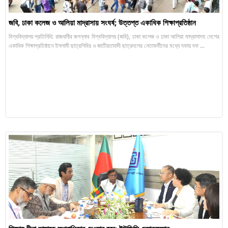
জবি, ঢাকা কলেজ ও আলিয়া মাদ্রাসায় সংঘর্ষ; উত্তপ্ত একাধিক শিক্ষাপ্রতিষ্ঠান
বিশ্ববিদ্যালয় প্রতিনিধি: রাজধানীর জগন্নাথ বিশ্ববিদ্যালয় (জবি), ঢাকা কলেজ ও ঢাকা আলিয়া মাদ্রাসাসহ দেশের
একাধিক শিক্ষাপ্রতিষ্ঠানে ইসলামী ছাত্রশিবির ও জাতীয়তাবাদী ছাত্রদলের নেতাকর্মীদের মধ্যে দফায় দফ ...