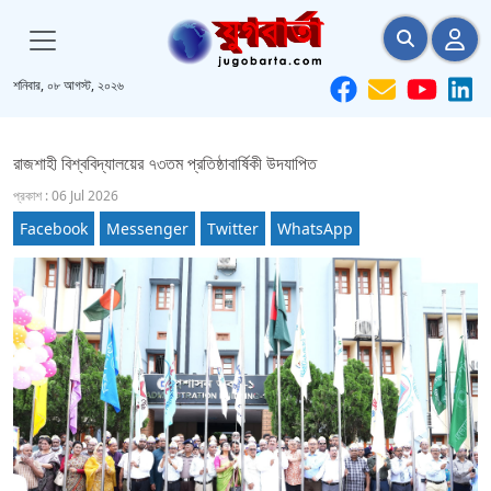
শনিবার, ০৮ আগস্ট, ২০২৬
রাজশাহী বিশ্ববিদ্যালয়ের ৭৩তম প্রতিষ্ঠাবার্ষিকী উদযাপিত
প্রকাশ : 06 Jul 2026
Facebook
Messenger
Twitter
WhatsApp