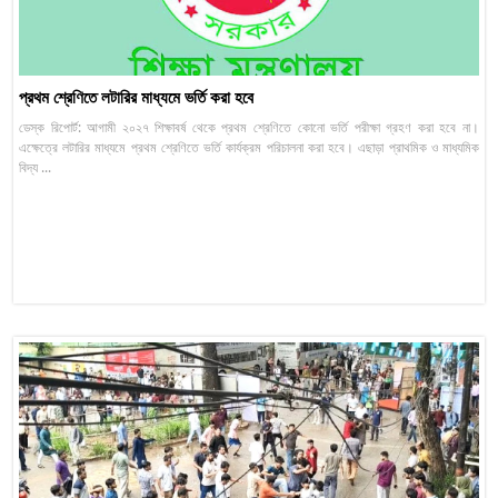
প্রথম শ্রেণিতে লটারির মাধ্যমে ভর্তি করা হবে
ডেস্ক রিপোর্ট: আগামী ২০২৭ শিক্ষাবর্ষ থেকে প্রথম শ্রেণিতে কোনো ভর্তি পরীক্ষা গ্রহণ করা হবে না।
এক্ষেত্রে লটারির মাধ্যমে প্রথম শ্রেণিতে ভর্তি কার্যক্রম পরিচালনা করা হবে। এছাড়া প্রাথমিক ও মাধ্যমিক
বিদ্য ...