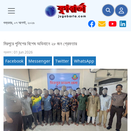
শুক্রবার, ০৭ আগস্ট, ২০২৬
মিরপুরে পুলিশের বিশেষ অভিযানে ২৮ জন গ্রেফতার
প্রকাশ : 01 Jun 2026
Facebook
Messenger
Twitter
WhatsApp