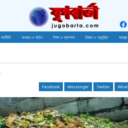
 অর্থনীতি
অপরাধ ও আইন
শিক্ষা ও ক্যাম্পাস
বিজ্ঞান ও প্রযুক্তি
স্বাস্থ্য
ে
Facebook
Messenger
Twitter
What