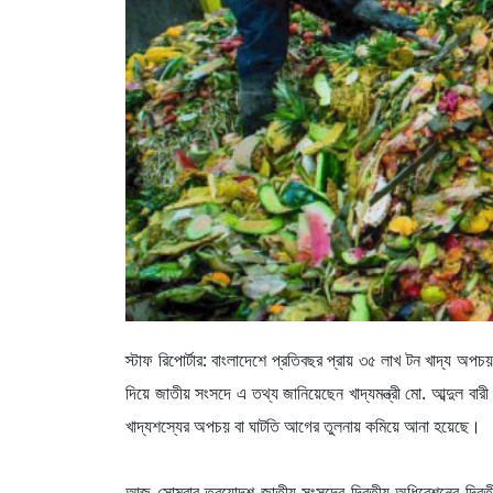
স্টাফ রিপোর্টার: বাংলাদেশে প্রতিবছর প্রায় ৩৫ লাখ টন খাদ্য 
দিয়ে জাতীয় সংসদে এ তথ্য জানিয়েছেন খাদ্যমন্ত্রী মো. আব্দুল ব
খাদ্যশস্যের অপচয় বা ঘাটতি আগের তুলনায় কমিয়ে আনা হয়েছে।
আজ সোমবার ত্রয়োদশ জাতীয় সংসদের দ্বিতীয় অধিবেশনের দ্বিতীয় 