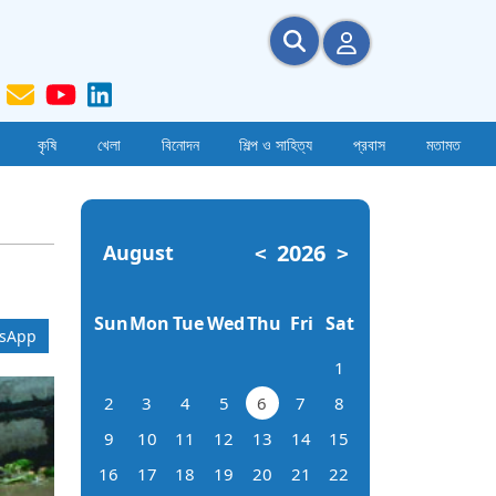
কৃষি
খেলা
বিনোদন
শিল্প ও সাহিত্য
প্রবাস
মতামত
2026
August
<
>
Sun
Mon
Tue
Wed
Thu
Fri
Sat
sApp
1
2
3
4
5
6
7
8
9
10
11
12
13
14
15
16
17
18
19
20
21
22