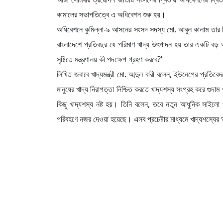
কামালের সভাপতিত্বে এ অধিবেশন শুরু হয়।
অধিবেশনে কুমিল্লা-৯ আসনের সংসদ সদস্য মো. আবুল কালাম তার 
বাংলাদেশে প্রতিবছর যে পরিমাণ খাদ্য উৎপাদন হয় তার একটি বড়
সৃষ্টিতে মন্ত্রণালয় কী পদক্ষেপ গ্রহণ করবে?’
লিখিত জবাবে খাদ্যমন্ত্রী মো. আব্দুল বারী বলেন, ইউনেপের প্রতি
মানুষের খাদ্য নিরাপত্তা নিশ্চিত করতে খাদ্যশস্য সংগ্রহ করে গু
কিছু খাদ্যশস্য নষ্ট হয়। তিনি বলেন, তবে নতুন আধুনিক সাইলো ও খা
পরিবহণে নজর দেওয়া হয়েছে। এসব প্রচেষ্টার মাধ্যমে খাদ্যশস্যের