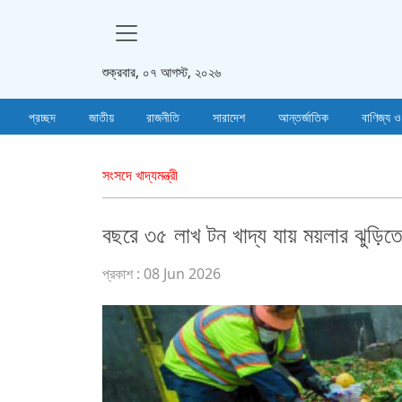
শুক্রবার, ০৭ আগস্ট, ২০২৬
প্রচ্ছদ
জাতীয়
রাজনীতি
সারাদেশ
আন্তর্জাতিক
বাণিজ্য ও
সংসদে খাদ্যমন্ত্রী
বছরে ৩৫ লাখ টন খাদ্য যায় ময়লার ঝুড়িত
প্রকাশ : 08 Jun 2026