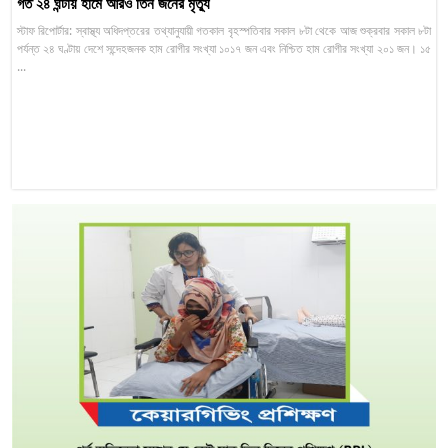
গত ২৪ ঘন্টায় হামে আরও তিন জনের মৃত্যু
স্টাফ রিপোর্টার: স্বাস্থ্য অধিদপ্তরের তথ্যানুযায়ী গতকাল বৃহস্পতিবার সকাল ৮টা থেকে আজ শুক্রবার সকাল ৮টা
পর্যন্ত ২৪ ঘণ্টায় দেশে সন্দেহজনক হাম রোগীর সংখ্যা ১০১৭ জন এবং নিশ্চিত হাম রোগীর সংখ্যা ২০১ জন। ১৫
...