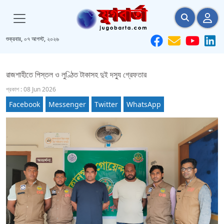
শুক্রবার, ০৭ আগস্ট, ২০২৬
রাজশাহীতে পিস্তল ও লুণ্ঠিত টাকাসহ দুই দস্যু গ্রেফতার
প্রকাশ : 08 Jun 2026
Facebook
Messenger
Twitter
WhatsApp