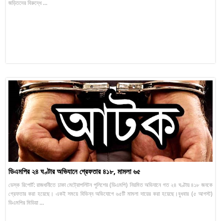
জড়িতদের বিরুদ্ধে ...
ডিএমপির ২৪ ঘণ্টার অভিযানে গ্রেফতার ৪১৮, মামলা ৬৫
ডেস্ক রিপোর্ট: রাজধানীতে ঢাকা মেট্রোপলিটন পুলিশের (ডিএমপি) নিয়মিত অভিযানে গত ২৪ ঘণ্টায় ৪১৮ জনকে
গ্রেফতার করা হয়েছে। একই সময়ে বিভিন্ন অভিযোগে ৬৫টি মামলা দায়ের করা হয়েছে।বুধবার (৫ আগস্ট)
ডিএমপির মিডিয়া ...