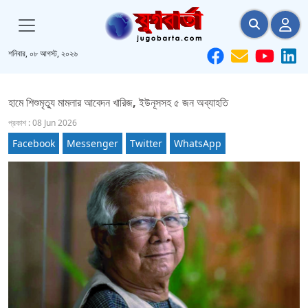
শনিবার, ০৮ আগস্ট, ২০২৬
হামে শিশুমৃত্যু মামলার আবেদন খারিজ, ইউনূসসহ ৫ জন অব্যাহতি
প্রকাশ : 08 Jun 2026
Facebook
Messenger
Twitter
WhatsApp