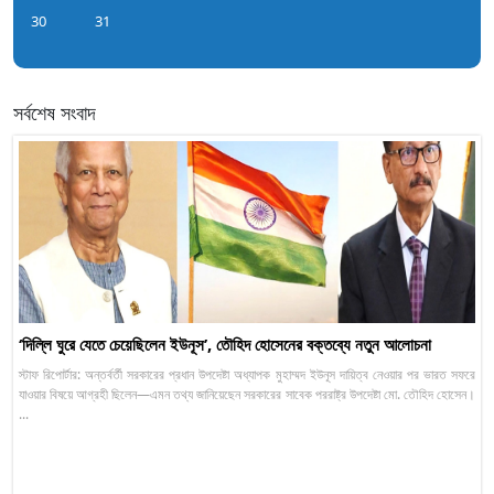
30
31
সর্বশেষ সংবাদ
‘দিল্লি ঘুরে যেতে চেয়েছিলেন ইউনূস’, তৌহিদ হোসেনের বক্তব্যে নতুন আলোচনা
স্টাফ রিপোর্টার: অন্তর্বর্তী সরকারের প্রধান উপদেষ্টা অধ্যাপক মুহাম্মদ ইউনূস দায়িত্ব নেওয়ার পর ভারত সফরে
যাওয়ার বিষয়ে আগ্রহী ছিলেন—এমন তথ্য জানিয়েছেন সরকারের সাবেক পররাষ্ট্র উপদেষ্টা মো. তৌহিদ হোসেন।
...