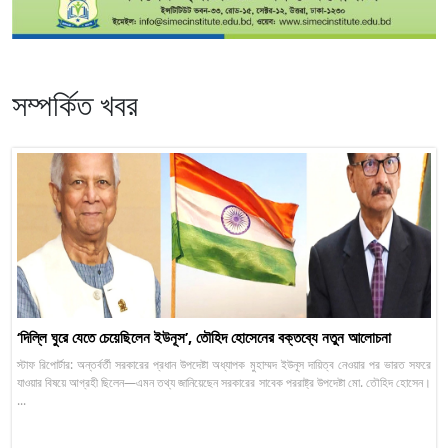
সম্পর্কিত খবর
‘দিল্লি ঘুরে যেতে চেয়েছিলেন ইউনূস’, তৌহিদ হোসেনের বক্তব্যে নতুন আলোচনা
স্টাফ রিপোর্টার: অন্তর্বর্তী সরকারের প্রধান উপদেষ্টা অধ্যাপক মুহাম্মদ ইউনূস দায়িত্ব নেওয়ার পর ভারত সফরে
যাওয়ার বিষয়ে আগ্রহী ছিলেন—এমন তথ্য জানিয়েছেন সরকারের সাবেক পররাষ্ট্র উপদেষ্টা মো. তৌহিদ হোসেন।
...