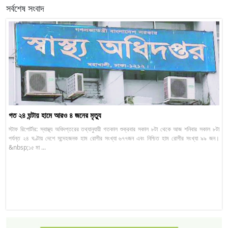
সর্বশেষ সংবাদ
গত ২৪ ঘন্টায় হামে আরও ৪ জনের মৃত্যু
স্টাফ রিপোর্টার: স্বাস্থ্য অধিদপ্তরের তথ্যানুযায়ী গতকাল শুক্রবার সকাল ৮টা থেকে আজ শনিবার সকাল ৮টা
পর্যন্ত ২৪ ঘণ্টায় দেশে সন্দেহজনক হাম রোগীর সংখ্যা ৬৭৭জন এবং নিশ্চিত হাম রোগীর সংখ্যা ৯৯ জন।
&nbsp;১৫ মা ...