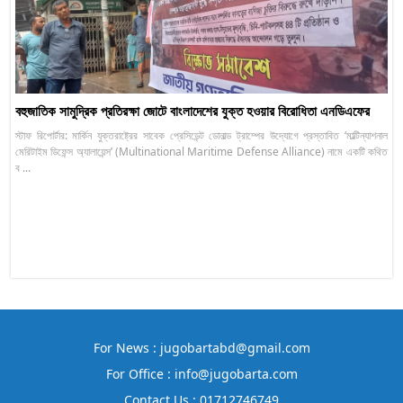
বহুজাতিক সামুদ্রিক প্রতিরক্ষা জোটে বাংলাদেশের যুক্ত হওয়ার বিরোধিতা এনডিএফের
স্টাফ রিপোর্টার: মার্কিন যুক্তরাষ্ট্রের সাবেক প্রেসিডেন্ট ডোনাল্ড ট্রাম্পের উদ্যোগে প্রস্তাবিত ‘মাল্টিন্যাশনাল
মেরিটাইম ডিফেন্স অ্যালায়েন্স’ (Multinational Maritime Defense Alliance) নামে একটি কথিত
ব ...
For News : jugobartabd@gmail.com
For Office : info@jugobarta.com
Contact Us : 01712746749