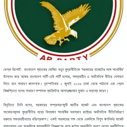
ডেস্ক রিপোর্ট: বাংলাদেশ ব্যাংকের ঘোষিত নতুন মুদ্রানীতিকে ‘সরকারের বাজেটের সঙ্গে সাংঘর্ষিক’
উল্লেখ করে আমার বাংলাদেশ পার্টি-এবি পার্টি বলেছে, সমন্বয়হীন এ অর্থনৈতিক নীতির খেসারত
দিতে হবে সাধারণ জনগণকে। বৃহস্পতিবার ২ জুলাই ২০২৬ ঢাকা থেকে পাঠানো এক প্রেস
বিজ্ঞপ্তিতে দলের সাধারণ সম্পাদক ব্যারিস্টার আসাদুজ্জামান ফুয়াদ এ মন্তব্য করেন।
বিবৃতিতে তিনি বলেন, সরকারের সম্প্রসারণমুখী জাতীয় বাজেট এবং বাংলাদেশ ব্যাংকের
সংকোচনমূলক মুদ্রানীতির মধ্যে বিদ্যমান সাংঘর্ষিক অবস্থান রাষ্ট্রের অর্থনৈতিক নীতিনির্ধারণে
গুরুতর সমন্বয়হীনতার বহিঃপ্রকাশ। একই সরকারের পক্ষ থেকে একদিকে বিপুল ঋণনির্ভর বাজেট
বাস্তবায়ন এবং অন্যদিকে মূল্যস্ফীতি নিয়ন্ত্রণের নামে কঠোর মুদ্রানীতি গ্রহণ দেশের অর্থনীতিকে