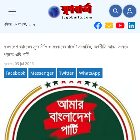
শনিবার, ০৮ আগস্ট, ২০২৬
বাংলাদেশ ব্যাংকের মুদ্রানীতি ও সরকারের বাজেট সাংঘর্ষিক, অর্থনীতি আরও সংকটে
পড়বে: এবি পার্টি
প্রকাশ : 03 Jul 2026
Facebook
Messenger
Twitter
WhatsApp