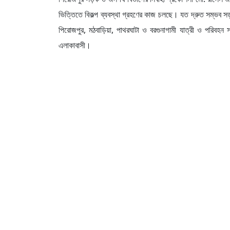
ভিত্তিতে বিকল্প ব্যবস্থা গ্রহণের কাজ চলছে। যত দ্রুত সম্ভব সড়ক
পিরোজপুর, মঠবাড়িয়া, পাথরঘাটা ও বরগুনাগামী যাত্রী ও পরিবহন সংশ
এলাকাবাসী।