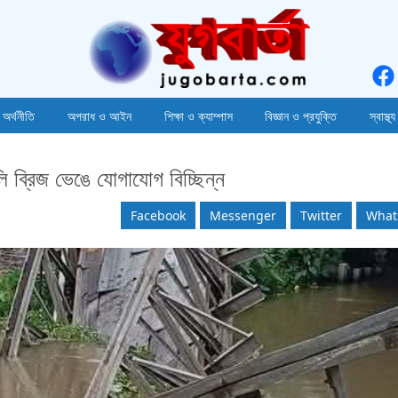
 অর্থনীতি
অপরাধ ও আইন
শিক্ষা ও ক্যাম্পাস
বিজ্ঞান ও প্রযুক্তি
স্বাস্থ্য
লি ব্রিজ ভেঙে যোগাযোগ বিচ্ছিন্ন
Facebook
Messenger
Twitter
What