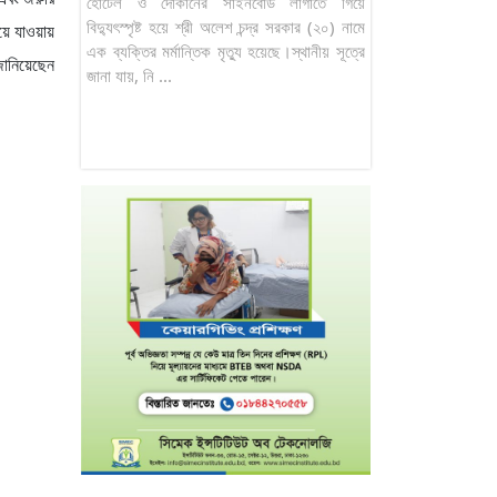
হোটেল ও দোকানের সাইনবোর্ড লাগাতে গিয়ে
বিদ্যুৎস্পৃষ্ট হয়ে শ্রী অলেশ চন্দ্র সরকার (২০) নামে
ে যাওয়ায়
এক ব্যক্তির মর্মান্তিক মৃত্যু হয়েছে।স্থানীয় সূত্রে
জানিয়েছেন
জানা যায়, নি ...