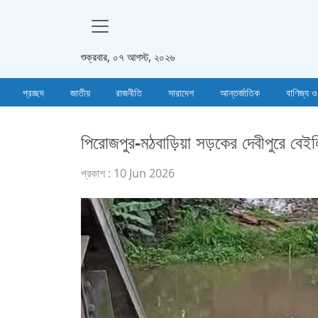
শুক্রবার, ০৭ আগস্ট, ২০২৬
প্রচ্ছদ
জাতীয়
রাজনীতি
সারাদেশ
আন্তর্জাতিক
বাণিজ্য ও
পিরোজপুর-মঠবাড়িয়া সড়কের দেবীপুরে বেই
প্রকাশ : 10 Jun 2026