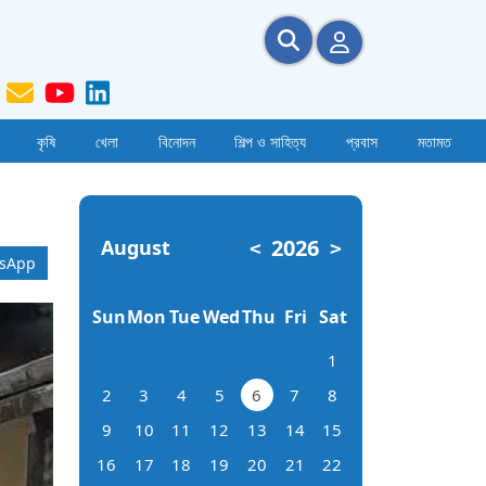
কৃষি
খেলা
বিনোদন
শিল্প ও সাহিত্য
প্রবাস
মতামত
2026
August
<
>
sApp
Sun
Mon
Tue
Wed
Thu
Fri
Sat
1
2
3
4
5
6
7
8
9
10
11
12
13
14
15
16
17
18
19
20
21
22