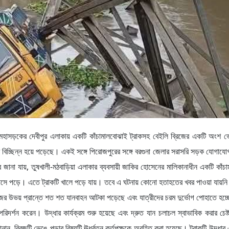
 মহাসড়কের দেবীপুর এলাকায় একটি কাঁচামালবোঝাই ট্রাকসহ বেইলি ব্রিজের একটি অংশ ভে
 বিচ্ছিন্ন হয়ে পড়েছে। একই সঙ্গে পিরোজপুরের সঙ্গে বরগুনা জেলার সরাসরি সড়ক যোগাযো
ে জানা যায়, তুষখালী-মঠবাড়িয়া এলাকার ব্যবসায়ী জাকির হোসেনের মালিকানাধীন একটি কাঁ
সে পড়ে। এতে ট্রাকটি খালে পড়ে যায়। তবে এ ঘটনায় কোনো হতাহতের খবর পাওয়া যায়নি। 
ের উভয় প্রান্তে শত শত যানবাহন আটকা পড়েছে এবং যাত্রীদের চরম দুর্ভোগ পোহাতে হচ্
িদর্শন করেন। উদ্ধার কার্যক্রম শুরু হয়েছে এবং দ্রুত যান চলাচল স্বাভাবিক করার চেষ
ন, ব্রিজটি ভেঙে পড়ার বিষয়টি ঊর্ধ্বতন কর্তৃপক্ষকে অবহিত করা হয়েছে। ট্রাকটি উদ্ধার