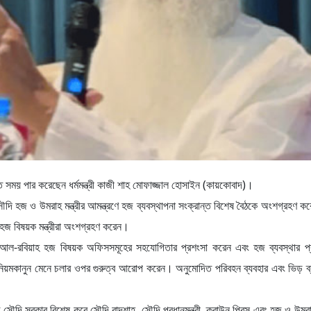
্ত সময় পার করেছেন ধর্মমন্ত্রী কাজী শাহ মোফাজ্জাল হোসাইন (কায়কোবাদ)।
 হজ ও উমরাহ মন্ত্রীর আমন্ত্রণে হজ ব্যবস্থাপনা সংক্রান্ত বিশেষ বৈঠকে অংশগ্রহণ করেন
 ও হজ বিষয়ক মন্ত্রীরা অংশগ্রহণ করেন।
ল-রবিয়াহ হজ বিষয়ক অফিসসমূহের সহযোগিতার প্রশংসা করেন এবং হজ ব্যবস্থার প্র
ও নিয়মকানুন মেনে চলার ওপর গুরুত্ব আরোপ করেন। অনুমোদিত পরিবহন ব্যবহার এবং ভিড় ব্
 সৌদি সরকার বিশেষ করে সৌদি বাদশাহ, সৌদি প্রধানমন্ত্রী, ক্রাউন প্রিন্স এবং হজ ও উমরাহ