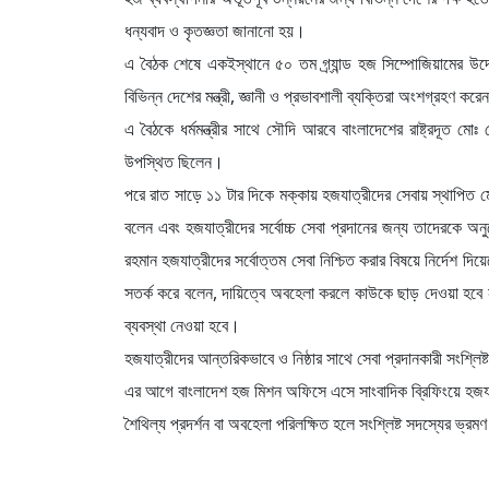
ধন্যবাদ ও কৃতজ্ঞতা জানানো হয়।
এ বৈঠক শেষে একইস্থানে ৫০ তম গ্র্যান্ড হজ সিম্পোজিয়ামের উ
বিভিন্ন দেশের মন্ত্রী, জ্ঞানী ও প্রভাবশালী ব্যক্তিরা অংশগ্রহণ কর
এ বৈঠকে ধর্মমন্ত্রীর সাথে সৌদি আরবে বাংলাদেশের রাষ্ট্রদূত ম
উপস্থিত ছিলেন।
পরে রাত সাড়ে ১১ টার দিকে মক্কায় হজযাত্রীদের সেবায় স্থাপিত মেডি
বলেন এবং হজযাত্রীদের সর্বোচ্চ সেবা প্রদানের জন্য তাদেরকে অনু
রহমান হজযাত্রীদের সর্বোত্তম সেবা নিশ্চিত করার বিষয়ে নির্দেশ দি
সতর্ক করে বলেন, দায়িত্বে অবহেলা করলে কাউকে ছাড় দেওয়া হবে না
ব্যবস্থা নেওয়া হবে।
হজযাত্রীদের আন্তরিকভাবে ও নিষ্ঠার সাথে সেবা প্রদানকারী সংশ্লিষ্ট 
এর আগে বাংলাদেশ হজ মিশন অফিসে এসে সাংবাদিক ব্রিফিংয়ে হজযাত্রী
শৈথিল্য প্রদর্শন বা অবহেলা পরিলক্ষিত হলে সংশ্লিষ্ট সদস্যের ভ্রম