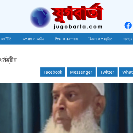
 অর্থনীতি
অপরাধ ও আইন
শিক্ষা ও ক্যাম্পাস
বিজ্ঞান ও প্রযুক্তি
স্বাস্থ্য
মন্ত্রীর
Facebook
Messenger
Twitter
What