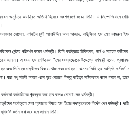
দ্বোধন অনুষ্ঠানে আমন্ত্রিত অতিথি হিসেবে অংশগ্রহণ করেন তিনি। এ সিম্পোজিয়ামে স
েন।
োঃ দেলওয়ার হোসেন, ধর্মসচিব মুন্সী আলাউদ্দিন আল আজাদ, কাউন্সিলর হজ মোঃ কামরুল ইসল
কেল সেন্টার পরিদর্শন করেন ধর্মমন্ত্রী। তিনি কর্তব্যরত চিকিৎসক, নার্স ও সহায়ক কর্মীদে
রোধ জানান। এ সময় হজ মেডিকেল টিমের সদস্যদেরকে উদ্দেশ্যে ধর্মমন্ত্রী বলেন, প্রধানমন্
য়েছেন এবং তিনি হজযাত্রীদের বিষয়ে খোঁজ-খবর রাখছেন। এসময় তিনি হজ সংশ্লিষ্ট কর্মকর্তা-ক
। যারা শুধু সউদী আরবে এসে ঘুরে বেড়াবে কিন্তু দায়িত্ব সঠিকভাবে পালন করবে না, তাদের
কর্মকর্তা-কর্মচারীদের পুরস্কৃত করা হবে বলেও ঘোষণা দেন ধর্মমন্ত্রী।
দের সর্বোত্তম সেবা প্রদানের বিষয়ে হজ টিমের সদস্যদেরকে নির্দেশ দেন ধর্মমন্ত্রী। দায়
ণ সুবিধাদি কর্তন করা হবে বলে জানান তিনি।