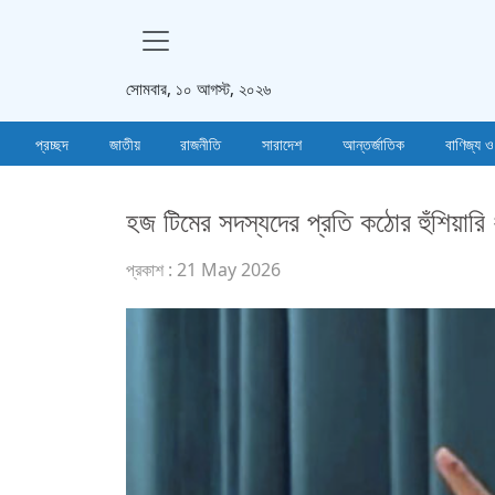
সোমবার, ১০ আগস্ট, ২০২৬
প্রচ্ছদ
জাতীয়
রাজনীতি
সারাদেশ
আন্তর্জাতিক
বাণিজ্য ও
হজ টিমের সদস্যদের প্রতি কঠোর হুঁশিয়ারি ধর্
প্রকাশ : 21 May 2026