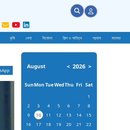
কৃষি
খেলা
বিনোদন
শিল্প ও সাহিত্য
প্রবাস
মতামত
2026
August
<
>
sApp
Sun
Mon
Tue
Wed
Thu
Fri
Sat
1
2
3
4
5
6
7
8
9
10
11
12
13
14
15
16
17
18
19
20
21
22