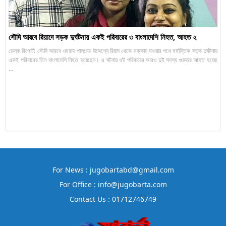
সৌদি আরবে রিয়াদে সড়ক দুর্ঘটনায় একই পরিবারের ৩ বাংলাদেশি নিহত, আহত ২
ডেস্ক রিপোর্ট: সৌদি আরবে ওমরাহ পালনের উদ্দেশ্যে রিয়াদ থেকে মক্কায় যাওয়ার পথে মর্মান্তিক সড়ক দুর্ঘটনায়
একই পরিবারের তিন বাংলাদেশি নিহত হয়েছেন। এ ঘটনায় ওই পরিবারের আরও দুই সদস্য গুরুতর আহত হয়েছ
...
For News : jugobartabd@gmail.com
For Office : info@jugobarta.com
Contact Us : 01712746749