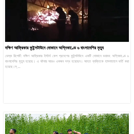
দক্ষিণ আফ্রিকার কুইন্সটাউনে দোকানে অগ্নিকাণ্ডে ৬ বাংলাদেশির মৃত্যু
ডেস্ক রিপোর্ট: দক্ষিণ আফ্রিকার ইস্টার্ন কেপ প্রদেশের কুইন্সটাউনে একটি দোকানে ভয়াবহ অগ্নিকাণ্ডে ৬
বাংলাদেশির মৃত্যু হয়েছে। এ ঘটনায় আরও একজন দগ্ধ হয়েছেন। আহত ব্যক্তিকে হাসপাতালে ভর্তি করা
হয়েছে।স্ ...