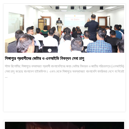
সিঙ্গাপুরে প্রবাসীদের ভোটার ও এনআইডি নিবন্ধন সেবা চালু
স্টাফ রিপোর্টার: সিঙ্গাপুরে বসবাসরত প্রবাসী বাংলাদেশিদের জন্য ভোটার নিবন্ধন ও জাতীয় পরিচয়পত্র (এনআইডি)
সেবা চালু করেছে বাংলাদেশ হাইকমিশন। এখন থেকে সিঙ্গাপুরে অবস্থানরত বাংলাদেশি নাগরিকরা দেশে না গিয়েই
...