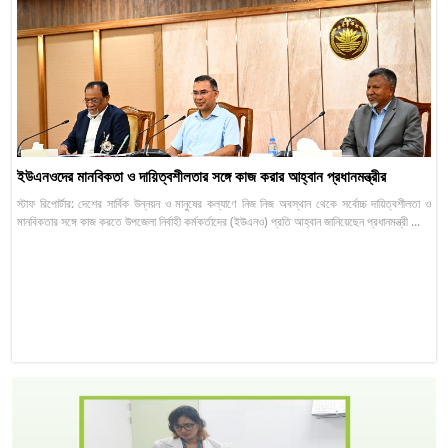
ইউএনওদের মানবিকতা ও দায়িত্বশীলতার সঙ্গে কাজ করার আহ্বান প্রধানমন্ত্রীর
স্টাফ রিপোর্টার: দেশের সার্বিক উন্নয়ন ও মানুষের কল্যাণে নিজ নিজ অবস্থান থেকে সর্বোচ্চ দায়িত্বশীলতা ও
মানবিকতার সঙ্গে কাজ করতে উপজেলা নির্বাহী কর্মকর্তাদের (ইউএনও) প্রতি আহ্বান জানিয়েছেন প্রধানমন্ত্রী ...