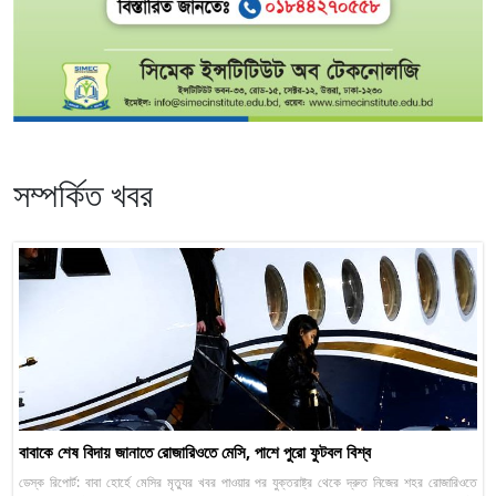
সম্পর্কিত খবর
বাবাকে শেষ বিদায় জানাতে রোজারিওতে মেসি, পাশে পুরো ফুটবল বিশ্ব
ডেস্ক রিপোর্ট: বাবা হোর্হে মেসির মৃত্যুর খবর পাওয়ার পর যুক্তরাষ্ট্র থেকে দ্রুত নিজের শহর রোজারিওতে