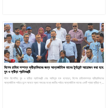
বিশেষ চাহিদা সম্পন্ন ক্রীড়াবিদদের জন্য আন্তর্জাতিক মানের টুর্নামেন্ট আয়োজন করা হবে:
যুব ও ক্রীড়া প্রতিমন্ত্রী
স্টাফ রিপোর্টার: যুব ও ক্রীড়া প্রতিমন্ত্রী মোঃ আমিনুল হক বলেছেন, বিশেষ চাহিদাসম্পন্ন ক্রীড়াবিদদের
আন্তর্জাতিক পর্যায়ে তুলে আনতে দ্রুত সময়ের মধ্যে জাতীয় পর্যায়ে আন্তর্জাতিক মানের একটি প্যারা ক্রীড়া প্ ...