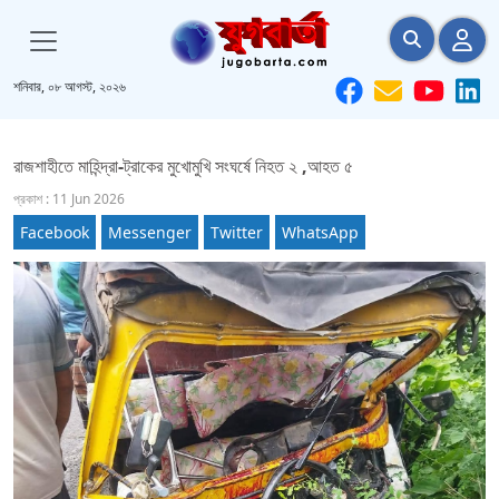
শনিবার, ০৮ আগস্ট, ২০২৬
রাজশাহীতে মাহিন্দ্রা-ট্রাকের মুখোমুখি সংঘর্ষে নিহত ২ ,আহত ৫
প্রকাশ : 11 Jun 2026
Facebook
Messenger
Twitter
WhatsApp