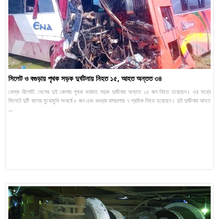
সিলেট ও বগুড়ায় পৃথক সড়ক দুর্ঘটনায় নিহত ১৫, আহত অন্তত ৩৪
ডেস্ক রিপোর্ট: দেশের দুই জেলায় পৃথক ভয়াবহ সড়ক দুর্ঘটনায় অন্তত ১৫ জন নিহত হয়েছেন। এর মধ্যে
সিলেটে দুটি বাসের মুখোমুখি সংঘর্ষে ৮ জন এবং বগুড়ায় বাসচাপায় ৭ শ্রমিক নিহত হয়েছেন। দুই দুর্ঘটনায় আহত
...