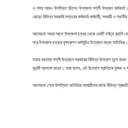
এ সময় আরও উপস্থিত ছিলেন উপজেলা পল্লী উন্নয়ন কর্মকর্তা মো.
এছাড়া বিভিন্ন সরকারি দপ্তরের কর্মকর্তা-কর্মচারী, সমবায়ী ও স্থান
আলোচনা সভার আগে উপজেলা চত্বর থেকে একটি বর্ণাঢ্য র‍্যালি ব
পরে উপজেলা চত্বরে বৃক্ষরোপণ কর্মসূচির উদ্বোধন করেন অতিথিরা।
সভায় বক্তারা পল্লী উন্নয়নে সরকারের বিভিন্ন উদ্যোগ তুলে ধরেন। 
ভূয়সী প্রশংসা করেন। তারা বলেন, এই উদ্যোগ প্রান্তিক কৃষক ও 
আলোচনা শেষে উপস্থিত অতিথিরা সমবায়ীদের মাঝে বিভিন্ন প্রজাত