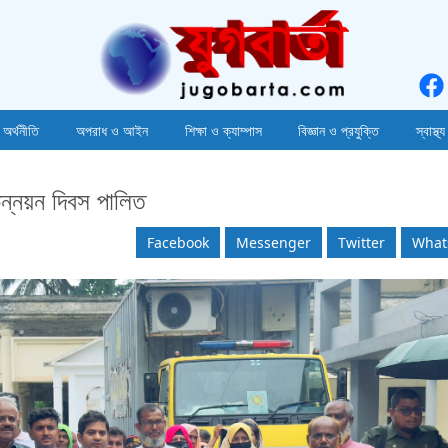
 অর্থনীতি
অপরাধ ও আইন
শিক্ষা ও ক্যাম্পাস
বিজ্ঞান ও প্রযুক্তি
স্বাস্থ্য
ন্নয়ন দিবস পালিত
Facebook
Messenger
Twitter
What