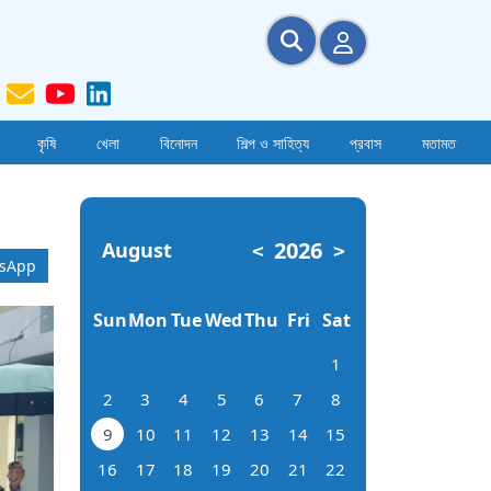
কৃষি
খেলা
বিনোদন
শিল্প ও সাহিত্য
প্রবাস
মতামত
2026
August
<
>
sApp
Sun
Mon
Tue
Wed
Thu
Fri
Sat
1
2
3
4
5
6
7
8
9
10
11
12
13
14
15
16
17
18
19
20
21
22