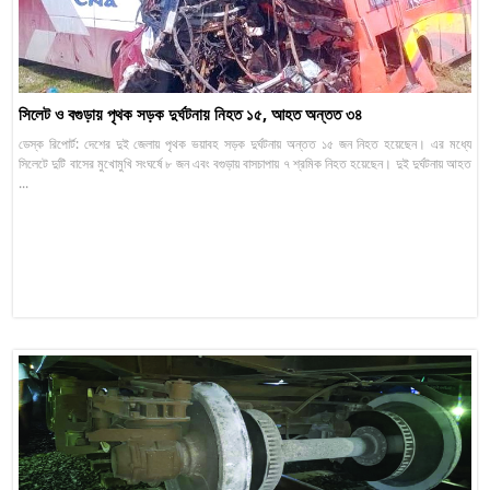
সিলেট ও বগুড়ায় পৃথক সড়ক দুর্ঘটনায় নিহত ১৫, আহত অন্তত ৩৪
ডেস্ক রিপোর্ট: দেশের দুই জেলায় পৃথক ভয়াবহ সড়ক দুর্ঘটনায় অন্তত ১৫ জন নিহত হয়েছেন। এর মধ্যে
সিলেটে দুটি বাসের মুখোমুখি সংঘর্ষে ৮ জন এবং বগুড়ায় বাসচাপায় ৭ শ্রমিক নিহত হয়েছেন। দুই দুর্ঘটনায় আহত
...