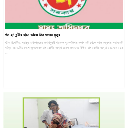
গত ২৪ ঘন্টায় হামে আরও তিন জনের মৃত্যু
স্টাফ রিপোর্টার: স্বাস্থ্য অধিদপ্তরের তথ্যানুযায়ী গতকাল বৃহস্পতিবার সকাল ৮টা থেকে আজ শুক্রবার সকাল ৮টা
পর্যন্ত ২৪ ঘণ্টায় দেশে সন্দেহজনক হাম রোগীর সংখ্যা ১০১৭ জন এবং নিশ্চিত হাম রোগীর সংখ্যা ২০১ জন। ১৫
...