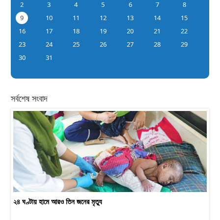
2
3
4
5
6
7
8
9
10
11
12
13
14
15
16
17
18
19
20
21
22
23
24
25
26
27
28
29
30
31
সর্বশেষ সংবাদ
২৪ ঘণ্টায় হামে আরও তিন জনের মৃত্যু