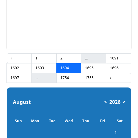
‹
1
2
...
1691
1692
1693
1694
1695
1696
1697
...
1754
1755
›
August
2026
<
>
Sun
Mon
Tue
Wed
Thu
Fri
Sat
1