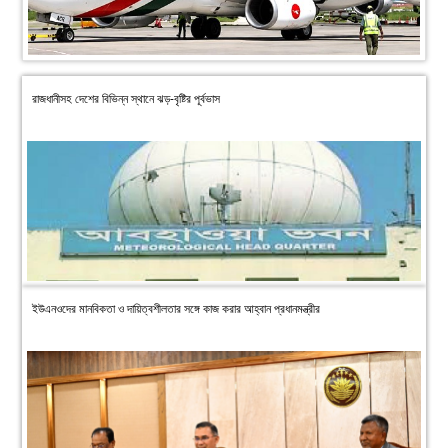
রাজধানীসহ দেশের বিভিন্ন স্থানে ঝড়-বৃষ্টির পূর্বভাস
ইউএনওদের মানবিকতা ও দায়িত্বশীলতার সঙ্গে কাজ করার আহ্বান প্রধানমন্ত্রীর