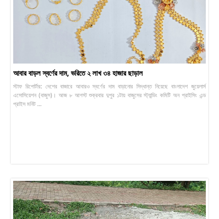
আবার বাড়ল স্বর্ণের দাম, ভরিতে ২ লাখ ৩৪ হাজার ছাড়াল
স্টাফ রিপোর্টার: দেশের বাজারে আবারও স্বর্ণের দাম বাড়ানোর সিদ্ধান্ত নিয়েছে বাংলাদেশ জুয়েলার্স
এসোসিয়েশন (বাজুস)। আজ ৮ আগস্ট শুক্রবার দুপুর ১টায় বাজুসের স্ট্যান্ডিং কমিটি অন প্রাইসিং এন্ড
প্রাইস মনিট ...