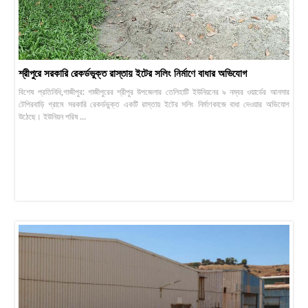
শ্রীপুরে সরকারি রেকর্ডভুক্ত রাস্তায় ইটের সলিং নির্মাণে বাধার অভিযোগ
বিশেষ প্রতিনিধি,গাজীপুর: গাজীপুরের শ্রীপুর উপজেলার তেলিহাটি ইউনিয়নের ৯ নম্বর ওয়ার্ডের আনসার
টেপিরবাড়ি গ্রামে সরকারি রেকর্ডভুক্ত একটি রাস্তায় ইটের সলিং নির্মাণকাজে বাধা দেওয়ার অভিযোগ
উঠেছে। ইউনিয়ন পরিষ ...