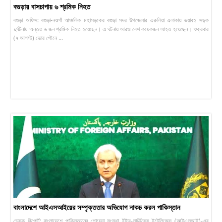
বগুড়ায় বাসচাপায় ৬ শ্রমিক নিহত
বগুড়া অফিস: বগুড়া-নওগাঁ আঞ্চলিক মহাসড়কের বগুড়া সদর উপজেলার এরুলিয়া এলাকায় ভয়াবহ সড়ক
দুর্ঘটনায় অন্তত ৬ জন শ্রমিক নিহত হয়েছেন। এ ঘটনায় আরও বেশ কয়েকজন আহত হয়েছেন। শুক্রবার
(৭ আগস্ট) ভোর পৌনে ...
বাংলাদেশে আইএসআইয়ের সম্পৃক্ততার অভিযোগ নাকচ করল পাকিস্তান
ডেস্ক রিপোর্ট: বাংলাদেশে পাকিস্তানের গোয়েন্দা সংস্থা ইন্টার-সার্ভিসেস ইন্টেলিজেন্স (আইএসআই)-এর