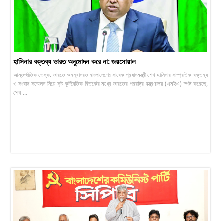
হাসিনার বক্তব্য ভারত অনুমোদন করে না: জয়সোয়াল
আন্তর্জাতিক ডেস্ক: ভারতে অবস্থানরত বাংলাদেশের সাবেক প্রধানমন্ত্রী শেখ হাসিনার সাম্প্রতিক বক্তব্য
ও সংবাদ সম্মেলন নিয়ে সৃষ্ট কূটনৈতিক বিতর্কের মধ্যে ভারতের পররাষ্ট্র মন্ত্রণালয় (এমইএ) স্পষ্ট করেছে,
শেখ ...