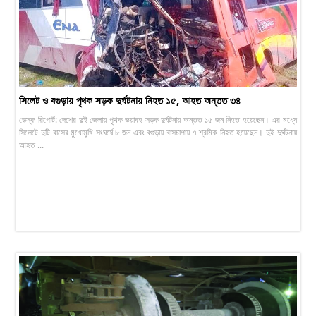
সিলেট ও বগুড়ায় পৃথক সড়ক দুর্ঘটনায় নিহত ১৫, আহত অন্তত ৩৪
ডেস্ক রিপোর্ট: দেশের দুই জেলায় পৃথক ভয়াবহ সড়ক দুর্ঘটনায় অন্তত ১৫ জন নিহত হয়েছেন। এর মধ্যে
সিলেটে দুটি বাসের মুখোমুখি সংঘর্ষে ৮ জন এবং বগুড়ায় বাসচাপায় ৭ শ্রমিক নিহত হয়েছেন। দুই দুর্ঘটনায়
আহত ...