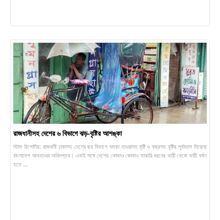
রাজধানীসহ দেশের ৬ বিভাগে ঝড়-বৃষ্টির আশঙ্কা
স্টাফ রিপোর্টার: রাজধানী ঢাকাসহ দেশের ছয় বিভাগে দমকা হাওয়াসহ বৃষ্টি ও বজ্রসহ বৃষ্টির পূর্বাভাস দিয়েছে
বাংলাদেশ আবহাওয়া অধিদপ্তর। একই সঙ্গে দেশের কোথাও কোথাও মাঝারি ধরনের ভারী থেকে ভারী বর্ষণ
হতে ...