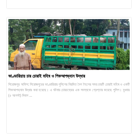
ভাণ্ডারিয়ায় চার চোরাই মহিষ ও পিকআপভ্যান উদ্ধার
পিরোজপুর অফিস: পিরোজপুরের ভাণ্ডারিয়ায় পুলিশের নিয়মিত নৈশ টহলের সময় চারটি চোরাই মহিষ ও একটি
পিকআপভ্যান উদ্ধার করা হয়েছে। এ ঘটনায় চোরচক্রের এক সদস্যকে গ্রেপ্তার করেছে পুলিশ। বুধবার
(৫ আগস্ট) দিবাগ ...