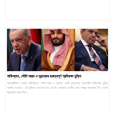
পাকিস্তান, সৌদি আরব ও তুরস্কের গুরুত্বপূর্ণ প্রতিরক্ষা চুক্তি
আন্তর্জাতিক ডেস্ক: পাকিস্তান, সৌদি আরব ও তুরস্ক একটি গুরুত্বপূর্ণ ত্রিপক্ষীয় প্রতিরক্ষা চুক্তি
স্বাক্ষর করেছে। এই চুক্তির আওতায় তিন দেশের যেকোনো একটির ওপর সশস্ত্র হামলাকে তিন দেশের
বিরুদ্ধেই হামলা হিস ...