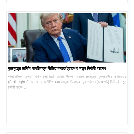
জন্মসূত্রে মার্কিন নাগরিকত্ব সীমিত করতে ট্রাম্পের নতুন নির্বাহী আদেশ
আন্তর্জাতিক ডেস্ক: মার্কিন প্রেসিডেন্ট ডোনাল্ড ট্রাম্প আবারও জন্মসূত্রে যুক্তরাষ্ট্রের নাগরিকত্ব
(Birthright Citizenship) সীমিত করার উদ্যোগ নিয়েছেন। বৃহস্পতিবার (৬ আগস্ট) তিনি দুটি নতুন
নির্বাহী আদেশ ...