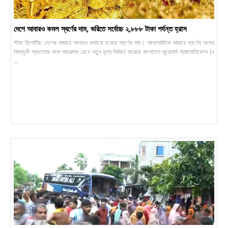
দেশে আবারও কমল স্বর্ণের দাম, ভরিতে সর্বোচ্চ ২,৮৮৮ টাকা পর্যন্ত হ্রাস
স্টাফ রিপোর্টার: দেশের বাজারে আবারও কমানো হয়েছে স্বর্ণের দাম। আন্তর্জাতিক বাজারে স্বর্ণের দামের
নিম্নমুখী প্রবণতার সঙ্গে সামঞ্জস্য রেখে নতুন মূল্য নির্ধারণ করেছে বাংলাদেশ জুয়েলার্স অ্যাসোসিয়েশন (ব
...