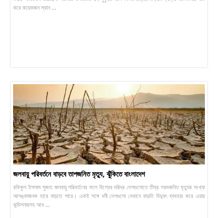
করে কয়েকজন স্থান ...
জলবায়ু পরিবর্তনে বাড়বে তাপজনিত মৃত্যু, ঝুঁকিতে বাংলাদেশ
রফিকুল ইসলাম সুজন: জলবায়ু পরিবর্তনের ফলে বিশ্বের দরিদ্র দেশগুলোতে তীব্র গরমজনিত মৃত্যুর সংখ্যা
আশঙ্কাজনক হারে বাড়তে পারে। একই সঙ্গে ধনী দেশগুলো যেখানে বাড়তি বিদ্যুৎ ব্যবহার করে এয়ার
কন্ডিশনারসহ আধ ...