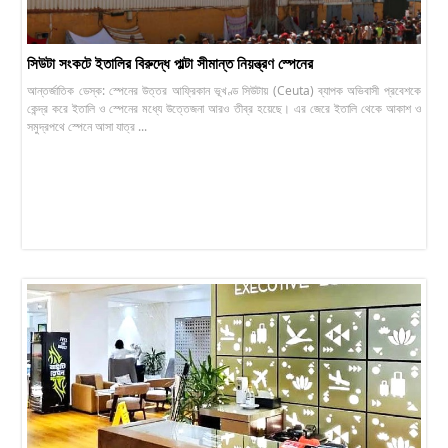
সিউটা সংকটে ইতালির বিরুদ্ধে পাল্টা সীমান্ত নিয়ন্ত্রণ স্পেনের
আন্তর্জাতিক ডেস্ক: স্পেনের উত্তর আফ্রিকান ভূখণ্ড সিউটায় (Ceuta) ব্যাপক অভিবাসী প্রবেশকে
কেন্দ্র করে ইতালি ও স্পেনের মধ্যে উত্তেজনা আরও তীব্র হয়েছে। এর জেরে ইতালি থেকে আকাশ ও
সমুদ্রপথে স্পেনে আসা যাত্র ...