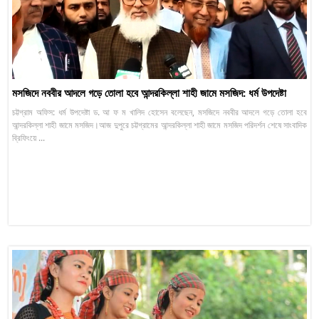
মসজিদে নববীর আদলে গড়ে তোলা হবে আন্দরকিল্লা শাহী জামে মসজিদ: ধর্ম উপদেষ্টা
চট্টগ্রাম অফিস: ধর্ম উপদেষ্টা ড. আ ফ ম খালিদ হোসেন বলেছেন, মসজিদে নববীর আদলে গড়ে তোলা হবে
আন্দরকিল্লা শাহী জামে মসজিদ।আজ দুপুরে চট্টগ্রামের আন্দরকিল্লা শাহী জামে মসজিদ পরিদর্শন শেষে সাংবাদিক
ব্রিফিংয়ে ...