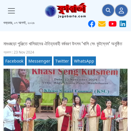
শুক্রবার, ০৭ আগস্ট, ২০২৬
মাগুরছড়া পুঞ্জিতে খাসিয়াদের ঐতিহ্যবাহী বর্ষবরণ উৎসব 'খাসি সেং কুটস্নেম' অনুষ্ঠিত
প্রকাশ : 23 Nov 2024
Facebook
Messenger
Twitter
WhatsApp