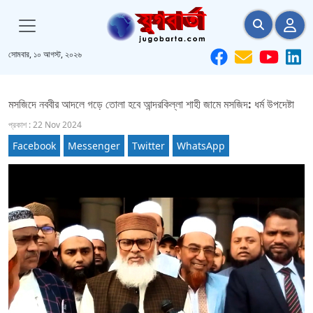
সোমবার, ১০ আগস্ট, ২০২৬
মসজিদে নববীর আদলে গড়ে তোলা হবে আন্দরকিল্লা শাহী জামে মসজিদ: ধর্ম উপদেষ্টা
প্রকাশ : 22 Nov 2024
Facebook
Messenger
Twitter
WhatsApp