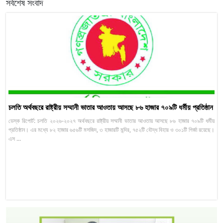
সর্বশেষ সংবাদ
চলতি অর্থবছরে রাষ্ট্রীয় সম্মানী ভাতার আওতায় আসছে ৮৬ হাজার ৭০৯টি ধর্মীয় প্রতিষ্ঠান
ডেস্ক রিপোর্ট: চলতি ২০২৬-২০২৭ অর্থবছরে রাষ্ট্রীয় সম্মানী ভাতার আওতায় আসছে ৮৬ হাজার ৭০৯টি ধর্মীয়
প্রতিষ্ঠান। এর মধ্যে ৮২ হাজার ৬৫৬টি মসজিদ, ৩ হাজারটি মন্দির, ৭৫২টি বৌদ্ধ বিহার ও ৩০১টি গির্জা রয়েছে।
এস ...